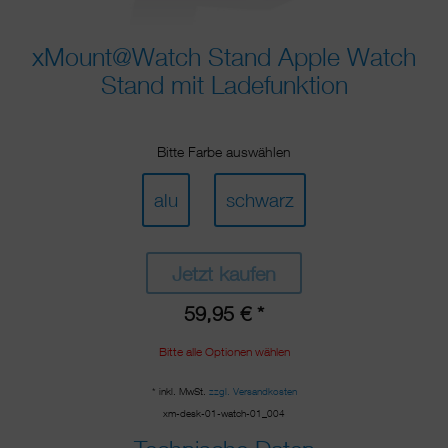
xMount@Watch Stand Apple Watch
Stand mit Ladefunktion
Bitte Farbe auswählen
alu
schwarz
Jetzt kaufen
59,95 € *
Bitte alle Optionen wählen
* inkl. MwSt.
zzgl. Versandkosten
xm-desk-01-watch-01_004