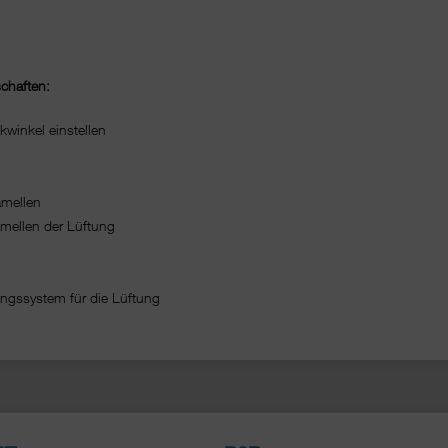
schaften:
winkel einstellen
amellen
ellen der Lüftung
ungssystem für die Lüftung