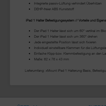
• Integrierte passiv-Lüftung verhindert Überhitzen
• DEHP-freier ABS Kunststoff
iPad 1 Halter Befestigungssystem // Vorteile und Eigen
• Der iPad 1 Halter lässt sich um 60° vertikal im Blick
• Der iPad 1 Halter lässt sich um 360° drehen
• Jede eingestellte Position lässt sich fixieren
• Individuell einstellbare Klemmen für die Lüftungsl
• Einfache Klipp-bzw. Klemmbefestigung an den Lam
• Maße: 62 x 76 x 43 mm
Lieferumfang: xMount iPad 1 Halterung Basis, Befestig