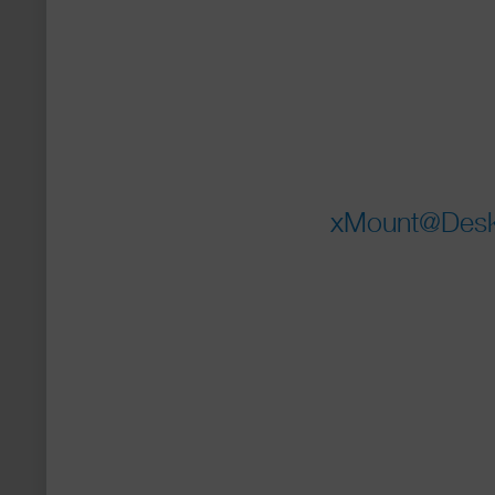
xMount@Desk 