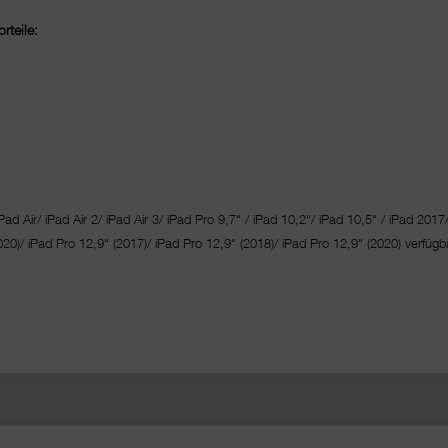
rteile:
Pad Air/ iPad Air 2/ iPad Air 3/ iPad Pro 9,7“ / iPad 10,2“/ iPad 10,5“ / iPad 2017
020)/ iPad Pro 12,9“ (2017)/ iPad Pro 12,9“ (2018)/ iPad Pro 12,9“ (2020) verfügba