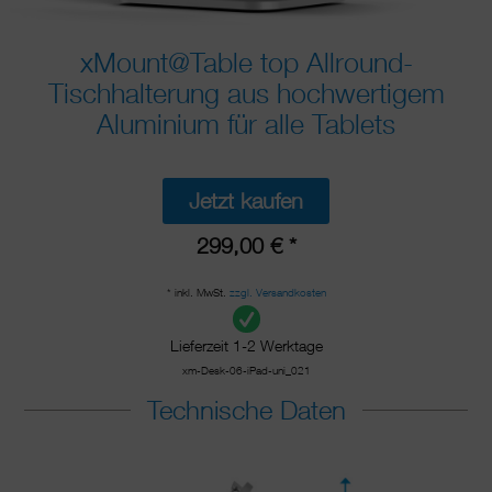
xMount@Table top Allround-
Tischhalterung aus hochwertigem
Aluminium für alle Tablets
Jetzt kaufen
299,00 € *
* inkl. MwSt.
zzgl. Versandkosten
Lieferzeit 1-2 Werktage
xm-Desk-06-iPad-uni_021
Technische Daten