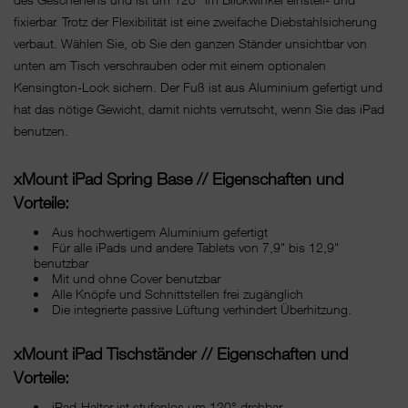
fixierbar. Trotz der Flexibilität ist eine zweifache Diebstahlsicherung
verbaut. Wählen Sie, ob Sie den ganzen Ständer unsichtbar von
unten am Tisch verschrauben oder mit einem optionalen
Kensington-Lock sichern. Der Fuß ist aus Aluminium gefertigt und
hat das nötige Gewicht, damit nichts verrutscht, wenn Sie das iPad
benutzen.
xMount iPad Spring Base // Eigenschaften und
Vorteile:
Aus hochwertigem Aluminium gefertigt
Für alle iPads und andere Tablets von 7,9" bis 12,9"
benutzbar
Mit und ohne Cover benutzbar
Alle Knöpfe und Schnittstellen frei zugänglich
Die integrierte passive Lüftung verhindert Überhitzung.
xMount iPad Tischständer // Eigenschaften und
Vorteile:
iPad-Halter ist stufenlos um 120° drehbar