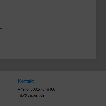
r.
Kontakt
+49 (0) 6032-7848466
info@xmount.de