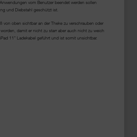
, ob Anwendungen vom Benutzer beendet werden sollen
ung und Diebstahl geschützt ist.
uß von oben sichtbar an der Theke zu verschrauben oder
worden, damit er nicht zu starr aber auch nicht zu weich
iPad 11" Ladekabel geführt und ist somit unsichtbar.