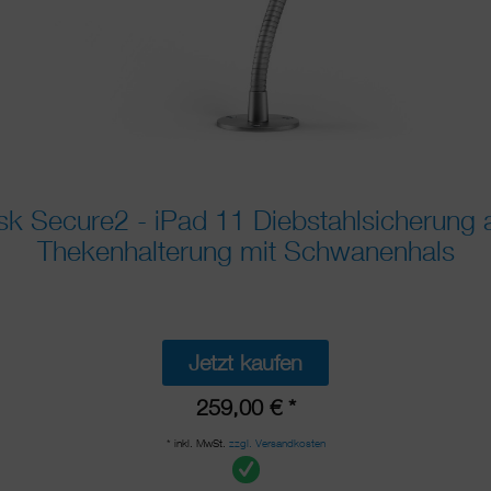
 Secure2 - iPad 11 Diebstahlsicherung a
Thekenhalterung mit Schwanenhals
Jetzt kaufen
259,00 € *
* inkl. MwSt.
zzgl. Versandkosten