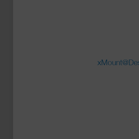
xMount@Desk