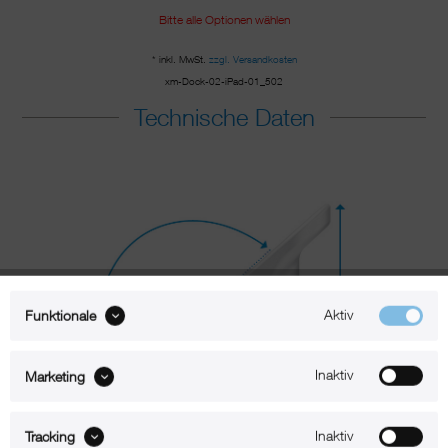
Bitte alle Optionen wählen
* inkl. MwSt.
zzgl. Versandkosten
xm-Dock-02-iPad-01_502
Technische Daten
Aktiv
Funktionale
Inaktiv
Marketing
Inaktiv
Tracking