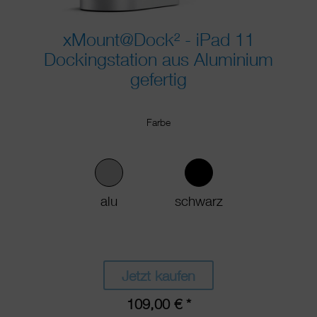
xMount@Dock² - iPad 11
Dockingstation aus Aluminium
gefertig
Farbe
alu
schwarz
Jetzt kaufen
109,00 € *