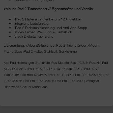
xMount iPad 2 Tischständer // Eigenschaften und Vorteile:
iPad 2 Halter ist stufenlos um 120° drehbar
integrierte Ladefunktion
iPad 2 Diebstahlsicherung und Anti-App-Stopp
In den Farben Weiß und Alu erhältlich
3fach Diebstahlsicherung
Lieferumfang: xMount@Table top iPad 2 Tischständer, xMount
Frame Base iPad 2 Halter, Stahlseil, Seilklemme
Alle iPad Halterungen sind für die iPad Modelle iPad 1/2/3/4/ iPad Air/ iPad
Air 2/ iPad Air 3/ iPad Pro 9,7“ / iPad 10,2“/ iPad 10,5“ / iPad 2017/
iPad 2018/ iPad mini 1/2/3/4/5/ iPad Pro 11“/
iPad Pro 11“ (2020)/ iPad Pro
12,9“ (2017)/ iPad Pro 12,9“ (2018)/ iPad Pro 12,9“ (2020) verfügbar.
Bitte wählen Sie Ihr Modell aus.