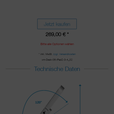
Jetzt kaufen
269,00 € *
Bitte alle Optionen wählen
* inkl. MwSt.
zzgl. Versandkosten
xm-Desk-06-iPad2-3-4_02
Technische Daten