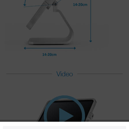
Video