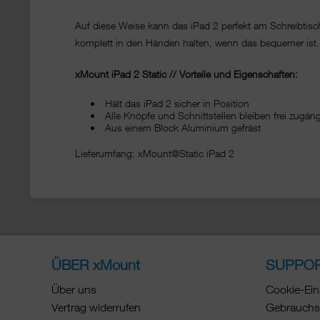
Auf diese Weise kann das iPad 2 perfekt am Schreibti
komplett in den Händen halten, wenn das bequemer ist.
xMount iPad 2 Static // Vorteile und Eigenschaften:
Hält das iPad 2 sicher in Position
Alle Knöpfe und Schnittstellen bleiben frei zug
Aus einem Block Aluminium gefräst
Lieferumfang: xMount@Static iPad 2
ÜBER xMount
SUPPO
Über uns
Cookie-Ein
Vertrag widerrufen
Gebrauchs