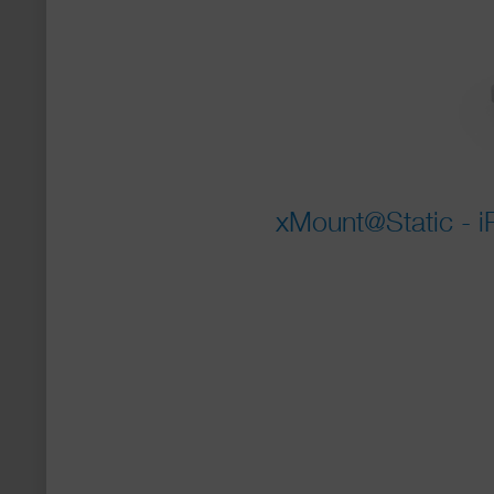
xMount@Static - iP