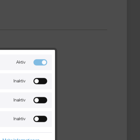
Aktiv
Inaktiv
Inaktiv
Inaktiv
n.
Mehr Informationen