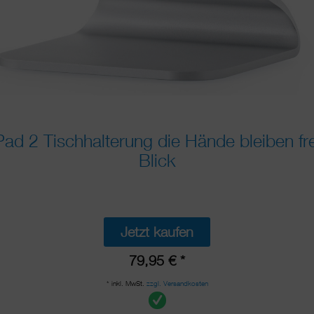
ad 2 Tischhalterung die Hände bleiben fr
Blick
Jetzt kaufen
79,95 € *
* inkl. MwSt.
zzgl. Versandkosten