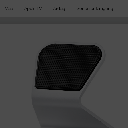
iMac
Apple TV
AirTag
Sonderanfertigung