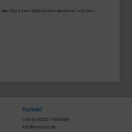
h das iPad 2 beim Static einfach abnehmen und dann
Kontakt
+49 (0) 6032-7848466
info@xmount.de