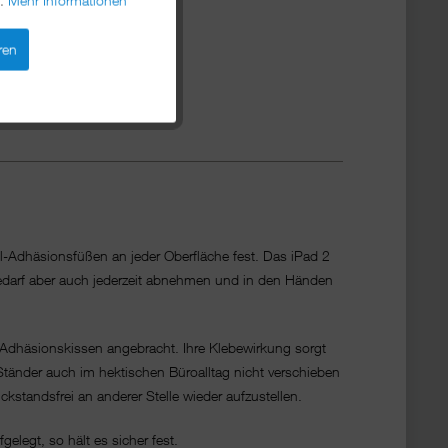
ren
l-Adhäsionsfüßen an jeder Oberfläche fest. Das iPad 2
i Bedarf aber auch jederzeit abnehmen und in den Händen
-Adhäsionskissen angebracht. Ihre Klebewirkung sorgt
 Ständer auch im hektischen Büroalltag nicht verschieben
standsfrei an anderer Stelle wieder aufzustellen.
elegt, so hält es sicher fest.