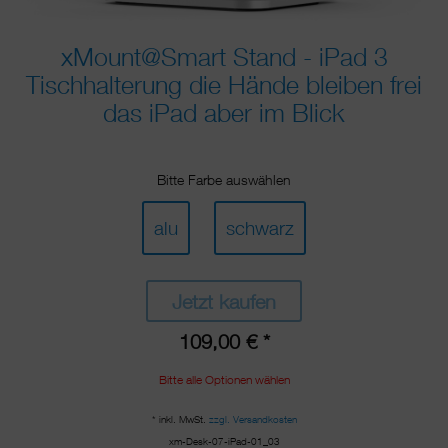
xMount@Smart Stand - iPad 3
Tischhalterung die Hände bleiben frei
das iPad aber im Blick
Bitte Farbe auswählen
alu
schwarz
Jetzt kaufen
109,00 € *
Bitte alle Optionen wählen
* inkl. MwSt.
zzgl. Versandkosten
xm-Desk-07-iPad-01_03