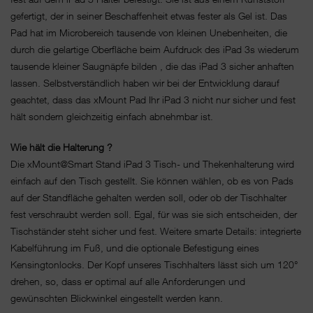
gefertigt, der in seiner Beschaffenheit etwas fester als Gel ist. Das
Pad hat im Microbereich tausende von kleinen Unebenheiten, die
durch die gelartige Oberfläche beim Aufdruck des iPad 3s wiederum
tausende kleiner Saugnäpfe bilden , die das iPad 3 sicher anhaften
lassen. Selbstverständlich haben wir bei der Entwicklung darauf
geachtet, dass das xMount Pad Ihr iPad 3 nicht nur sicher und fest
hält sondern gleichzeitig einfach abnehmbar ist.
Wie hält die Halterung ?
Die xMount@Smart Stand iPad 3 Tisch- und Thekenhalterung wird
einfach auf den Tisch gestellt. Sie können wählen, ob es von Pads
auf der Standfläche gehalten werden soll, oder ob der Tischhalter
fest verschraubt werden soll. Egal, für was sie sich entscheiden, der
Tischständer steht sicher und fest. Weitere smarte Details: integrierte
Kabelführung im Fuß, und die optionale Befestigung eines
Kensingtonlocks. Der Kopf unseres Tischhalters lässt sich um 120°
drehen, so, dass er optimal auf alle Anforderungen und
gewünschten Blickwinkel eingestellt werden kann.