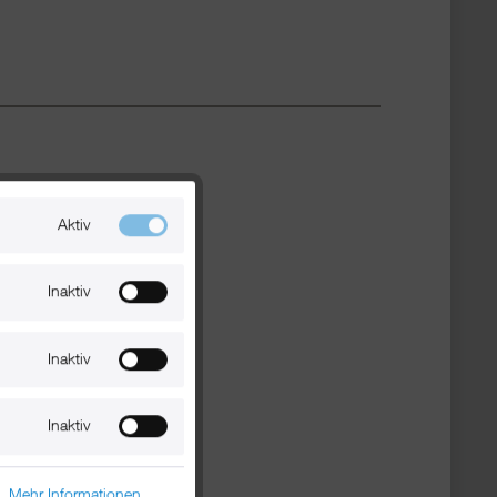
Aktiv
Inaktiv
Inaktiv
Inaktiv
n.
Mehr Informationen