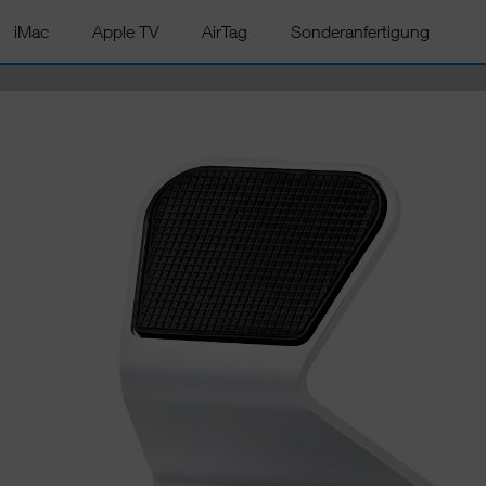
iMac
Apple TV
AirTag
Sonderanfertigung