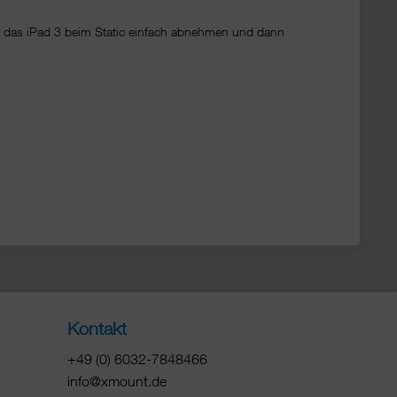
h das iPad 3 beim Static einfach abnehmen und dann
Kontakt
+49 (0) 6032-7848466
info@xmount.de