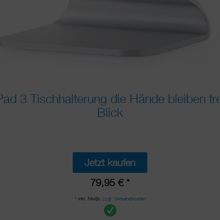
ad 3 Tischhalterung die Hände bleiben fr
Blick
Jetzt kaufen
79,95 € *
* inkl. MwSt.
zzgl. Versandkosten