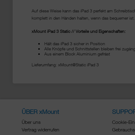
Auf diese Weise kann das iPad 3 perfekt am Schreibti
komplett in den Händen halten, wenn das bequemer ist.
xMount iPad 3 Static // Vorteile und Eigenschaften:
Hält das iPad 3 sicher in Position
Alle Knöpfe und Schnittstellen bleiben frei zug
Aus einem Block Aluminium gefräst
Lieferumfang: xMount@Static iPad 3
ÜBER xMount
SUPPO
Über uns
Cookie-Ein
Vertrag widerrufen
Gebrauchs