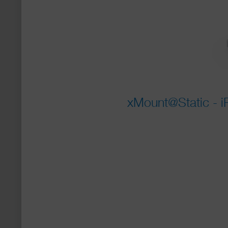
xMount@Static - iP