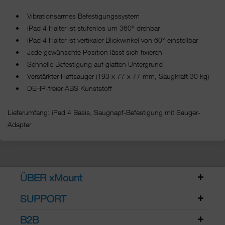
• Vibrationsarmes Befestigungssystem
• iPad 4 Halter ist stufenlos um 360° drehbar
• iPad 4 Halter ist vertikaler Blickwinkel von 60° einstellbar
• Jede gewünschte Position lässt sich fixieren
• Schnelle Befestigung auf glatten Untergrund
• Verstärkter Haftsauger (193 x 77 x 77 mm, Saugkraft 30 kg)
• DEHP-freier ABS Kunststoff
Lieferumfang: iPad 4 Basis, Saugnapf-Befestigung mit Sauger-
Adapter
ÜBER xMount
SUPPORT
B2B