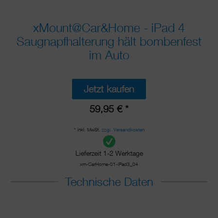
xMount@Car&Home - iPad 4
Saugnapfhalterung hält bombenfest
im Auto
Jetzt kaufen
59,95 € *
* inkl. MwSt.
zzgl. Versandkosten
Lieferzeit 1-2 Werktage
xm-CarHome-01-iPad3_04
Technische Daten