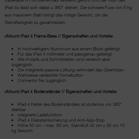
iPad 4s lässt sich dabei u 360° drehen. Der schwere Fuss von 8 kg
aus massivem Stahl bringt das nötige Gewicht, um die
Standfestigkeit zu gewährleisten.
xMount iPad 4 Frame-Base // Eigenschaften und Vorteile:
In hochwertigem Aluminium aus einem Block gefertigt
Für das iPad 4 millimeter und passgenau gefertigt.
Alle Knöpfe und Schnittstellen sind verdeckt aber
zugänglich.
Die integrierte passive Lüftung verhindert das Überhitzen.
Wahlweise verdeckter Homebutton
Connector frei zugänglich.
xMount iPad 4 Bodenständer // Eigenschaften und Vorteile:
iPad 4 Halter des Bodenständers ist stufenlos um 360°
drehbar
integrierte Ladefunktion
iPad 4 Diebstahlsicherung und Anti-App-Stop
Höhe 50 cm – max. 80 cm, Standfuß 42 cm x 30 cm 10
kg Gewicht