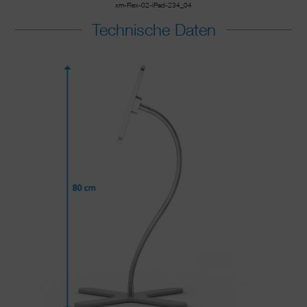
xm-Flex-02-iPad-234_04
Technische Daten