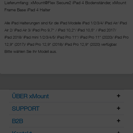
Lieferumfang: xMount@Flex Secure2 iPad 4 Bodenständer, xMount
Frame Base iPad 4 Halter
Alle iPad Halterungen sind für die iPad Modelle iPad 1/2/3/4/ iPad Air/ iPad
Air 2/ iPad Air 3/ iPad Pro 9,7“ / iPad 10,2“/ iPad 10,5“ / iPad 2017/
iPad 2018/ iPad mini 1/2/3/4/5/ iPad Pro 11“/
iPad Pro 11“ (2020)/ iPad Pro
12,9“ (2017)/ iPad Pro 12,9“ (2018)/ iPad Pro 12,9“ (2020) verfügbar.
Bitte wählen Sie Ihr Modell aus.
ÜBER xMount
SUPPORT
B2B