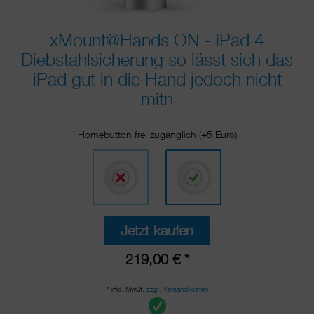
xMount@Hands ON - iPad 4
Diebstahlsicherung so lässt sich das
iPad gut in die Hand jedoch nicht
mitn
Homebutton frei zugänglich (+5 Euro)
Jetzt kaufen
219,00 € *
* inkl. MwSt.
zzgl. Versandkosten