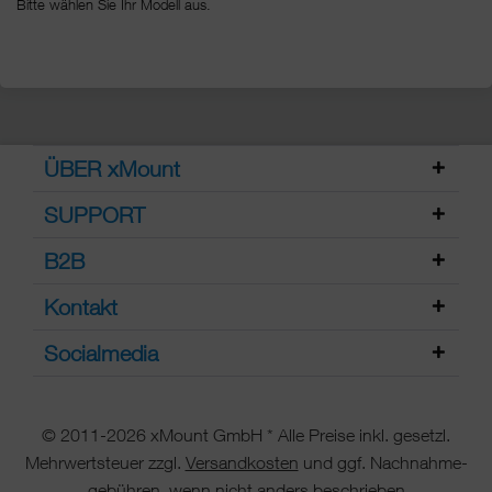
Bitte wählen Sie Ihr Modell aus.
ÜBER xMount
SUPPORT
B2B
Kontakt
Socialmedia
© 2011-2026 xMount GmbH * Alle Preise inkl. gesetzl.
Mehrwertsteuer zzgl.
Versandkosten
und ggf. Nachnahme-
gebühren, wenn nicht anders beschrieben