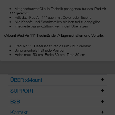
Mit geschützter Clip-in-Technik passgenau für das iPad Air
11" gefertigt
Hält das iPad Air 11" auch mit Cover oder Tasche
Alle Knöpfe und Schnittstellen bleiben frei zugängiglich
Integrierte passiv-Lüftung verhindert Überhitzen
xMount iPad Air 11" Tischständer // Eigenschaften und Vorteile:
iPad Air 11" Halter ist stufenlos um 360° drehbar
Schwanenhals hält jede Position
Höhe max. 50 cm, Breite 30 cm, Tiefe 30 cm
ÜBER xMount
SUPPORT
B2B
Kontakt