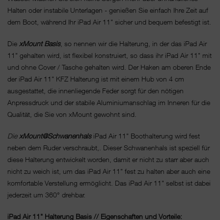
Halten oder instabile Unterlagen - genießen Sie einfach Ihre Zeit auf
dem Boot, während Ihr iPad Air 11" sicher und bequem befestigt ist.
Die
xMount Basis
, so nennen wir die Halterung, in der das iPad Air
11" gehalten wird, ist flexibel konstruiert, so dass ihr iPad Air 11" mit
und ohne Cover / Tasche gehalten wird. Der Haken am oberen Ende
der iPad Air 11" KFZ Halterung ist mit einem Hub von 4 cm
ausgestattet, die innenliegende Feder sorgt für den nötigen
Anpressdruck und der stabile Aluminiumanschlag im Inneren für die
Qualität, die Sie von xMount gewohnt sind.
Die
xMount@Schwanenhals
iPad Air 11" Boothalterung wird fest
neben dem Ruder verschraubt,. Dieser Schwanenhals ist speziell für
diese Halterung entwickelt worden, damit er nicht zu starr aber auch
nicht zu weich ist, um das iPad Air 11" fest zu halten aber auch eine
komfortable Verstellung ermöglicht. Das iPad Air 11" selbst ist dabei
jederzeit um 360° drehbar.
iPad Air 11" Halterung Basis // Eigenschaften und Vorteile: