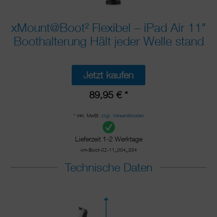
xMount@Boot² Flexibel – iPad Air 11"
Boothalterung Hält jeder Welle stand
Jetzt kaufen
89,95 € *
* inkl. MwSt.
zzgl. Versandkosten
Lieferzeit 1-2 Werktage
xm-Boot-02-11_004_334
Technische Daten