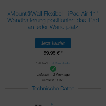
xMount@Wall Flexibel - iPad Air 11"
Wandhalterung positioniert das iPad
an jeder Wand platz
Jetzt kaufen
59,95 € *
* inkl. MwSt.
zzgl. Versandkosten
Lieferzeit 1-2 Werktage
xm-Wall-01-11_334
Technische Daten