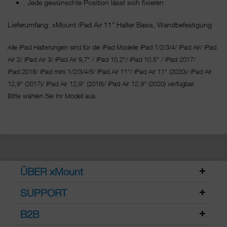
• Jede gewünschte Position lässt sich fixieren
Lieferumfang: xMount iPad Air 11" Halter Basis, Wandbefestigung
Alle iPad Halterungen sind für die iPad Modelle iPad 1/2/3/4/ iPad Air/ iPad
Air 2/ iPad Air 3/ iPad Air 9,7“ / iPad 10,2“/ iPad 10,5“ / iPad 2017/
iPad 2018/ iPad mini 1/2/3/4/5/ iPad Air 11“/
iPad Air 11“ (2020)/ iPad Air
12,9“ (2017)/ iPad Air 12,9“ (2018)/ iPad Air 12,9“ (2020) verfügbar.
Bitte wählen Sie Ihr Modell aus.
ÜBER xMount
SUPPORT
B2B