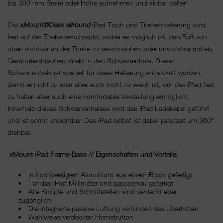
bis 300 mm Breite oder Höhe aufnehmen und sicher halten.
Die
xMount@Desk allround
iPad Tisch und Thekenhalterung wird
fest auf der Theke verschraubt, wobei es möglich ist, den Fuß von
oben sichtbar an der Theke zu verschrauben oder unsichtbar mittels
Gewindeschrauben direkt in den Schwanenhals. Dieser
Schwanenhals ist speziell für diese Halterung entwickelt worden,
damit er nicht zu starr aber auch nicht zu weich ist, um das iPad fest
zu halten aber auch eine komfortable Verstellung ermöglicht.
Innerhalb dieses Schwanenhalses wird das iPad Ladekabel geführt
und ist somit unsichtbar. Das iPad selbst ist dabei jederzeit um 360°
drehbar.
xMount iPad Frame-Base // Eigenschaften und Vorteile:
In hochwertigem Aluminium aus einem Block gefertigt
Für das iPad Millimeter und passgenau gefertigt.
Alle Knöpfe und Schnittstellen sind verdeckt aber
zugänglich.
Die integrierte passive Lüftung verhindert das Überhitzen.
Wahlweise verdeckter Homebutton