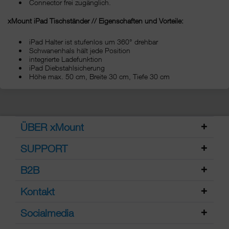
Connector frei zugänglich.
xMount iPad Tischständer // Eigenschaften und Vorteile:
iPad Halter ist stufenlos um 360° drehbar
Schwanenhals hält jede Position
integrierte Ladefunktion
iPad Diebstahlsicherung
Höhe max. 50 cm, Breite 30 cm, Tiefe 30 cm
ÜBER xMount
SUPPORT
B2B
Kontakt
Socialmedia