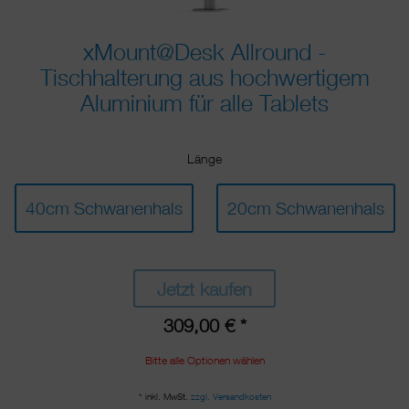
xMount@Desk Allround -
Tischhalterung aus hochwertigem
Aluminium für alle Tablets
Länge
40cm Schwanenhals
20cm Schwanenhals
Jetzt kaufen
309,00 € *
Bitte alle Optionen wählen
* inkl. MwSt.
zzgl. Versandkosten