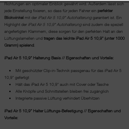
Richtungen ein optimaler Einblick gewährt wird. Außerdem lässt sich
jede Einstellung fixieren, so dass für jeden Fahrer ein
perfekter
Blickwinkel
mit der
iPad Air 5 10,9" Autohalterung
garantiert ist. Ein
Highlight der
iPad Air 5 10,9" Autohalterung
sind zudem die speziell
angefertigten Klammern, diese sorgen für den perfekten Halt an den
Lüftungslamellen und
tragen
das leichte iPad Air 5 10,9" (unter 1000
Gramm) spielend
.
iPad Air 5 10,9" Halterung Basis // Eigenschaften und Vorteile:
• Mit geschützter Clip-in-Technik passgenau für das iPad Air 5
10,9" gefertigt
• Hält das iPad Air 5 10,9" auch mit Cover oder Tasche
• Alle Knöpfe und Schnittstellen bleiben frei zugänglich
• Integrierte passive Lüftung verhindert Überhitzen
iPad Air 5 10,9" Halter Lüftungs-Befestigung // Eigenschaften und
Vorteile: