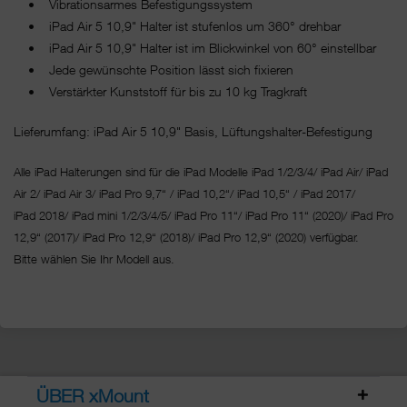
• Vibrationsarmes Befestigungssystem
• iPad Air 5 10,9" Halter ist stufenlos um 360° drehbar
• iPad Air 5 10,9" Halter ist im Blickwinkel von 60° einstellbar
• Jede gewünschte Position lässt sich fixieren
• Verstärkter Kunststoff für bis zu 10 kg Tragkraft
Lieferumfang: iPad Air 5 10,9" Basis, Lüftungshalter-Befestigung
Alle iPad Halterungen sind für die iPad Modelle iPad 1/2/3/4/ iPad Air/ iPad
Air 2/ iPad Air 3/ iPad Pro 9,7“ / iPad 10,2“/ iPad 10,5“ / iPad 2017/
iPad 2018/ iPad mini 1/2/3/4/5/ iPad Pro 11“/
iPad Pro 11“ (2020)/ iPad Pro
12,9“ (2017)/ iPad Pro 12,9“ (2018)/ iPad Pro 12,9“ (2020) verfügbar.
Bitte wählen Sie Ihr Modell aus.
ÜBER xMount