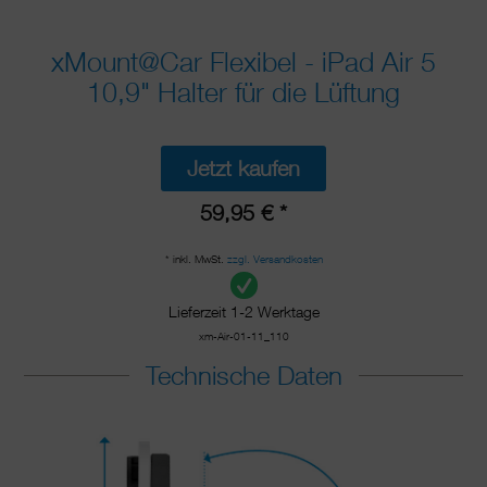
xMount@Car Flexibel - iPad Air 5
10,9" Halter für die Lüftung
Jetzt kaufen
59,95 € *
* inkl. MwSt.
zzgl. Versandkosten
Lieferzeit 1-2 Werktage
xm-Air-01-11_110
Technische Daten