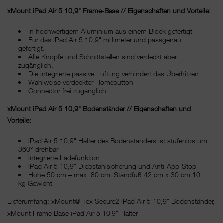
xMount iPad Air 5 10,9" Frame-Base // Eigenschaften und Vorteile:
In hochwertigem Aluminium aus einem Block gefertigt
Für das iPad Air 5 10,9" millimeter und passgenau
gefertigt.
Alle Knöpfe und Schnittstellen sind verdeckt aber
zugänglich.
Die integrierte passive Lüftung verhindert das Überhitzen.
Wahlweise verdeckter Homebutton
Connector frei zugänglich.
xMount iPad Air 5 10,9" Bodenständer // Eigenschaften und
Vorteile:
iPad Air 5 10,9" Halter des Bodenständers ist stufenlos um
360° drehbar
integrierte Ladefunktion
iPad Air 5 10,9" Diebstahlsicherung und Anti-App-Stop
Höhe 50 cm – max. 80 cm, Standfuß 42 cm x 30 cm 10
kg Gewicht
Lieferumfang: xMount@Flex Secure2 iPad Air 5 10,9" Bodenständer,
xMount Frame Base iPad Air 5 10,9" Halter