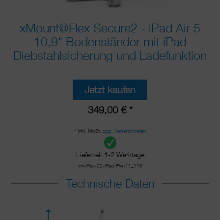
xMount@Flex Secure2 - iPad Air 5
10,9" Bodenständer mit iPad
Diebstahlsicherung und Ladefunktion
Jetzt kaufen
349,00 € *
* inkl. MwSt.
zzgl. Versandkosten
Lieferzeit 1-2 Werktage
xm-Flex-02-iPad-Pro-11_110
Technische Daten