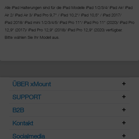
Alle iPad Halterungen sind für die iPad Modelle iPad 1/2/3/4/ iPad Air/ iPad
Air 2/ iPad Air 3/ iPad Pro 9,7“ / iPad 10,2“/ iPad 10,5“ / iPad 2017/
iPad 2018/ iPad mini 1/2/3/4/5/ iPad Pro 11“/
iPad Pro 11“ (2020)/ iPad Pro
12,9“ (2017)/ iPad Pro 12,9“ (2018)/ iPad Pro 12,9“ (2020) verfügbar.
Bitte wählen Sie Ihr Modell aus.
ÜBER xMount
SUPPORT
B2B
Kontakt
Socialmedia