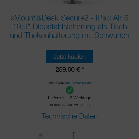
xMount@Desk Secure2 - iPad Air 5
10,9" Diebstahlsicherung als Tisch
und Thekenhalterung mit Schwanen
Jetzt kaufen
259,00 € *
* inkl. MwSt.
zzgl. Versandkosten
Lieferzeit 1-2 Werktage
xm-desk-09-iPad-Pro-11_110
Technische Daten