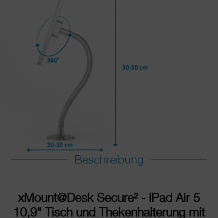
Beschreibung
xMount@Desk Secure
²
- iPad Air 5
10,9" Tisch und Thekenhalterung mit