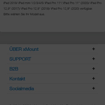
iPad 2018/ iPad mini 1/2/3/4/5/ iPad Pro 11“/
iPad Pro 11“ (2020)/ iPad Pro
12,9“ (2017)/ iPad Pro 12,9“ (2018)/ iPad Pro 12,9“ (2020) verfügbar.
Bitte wählen Sie Ihr Modell aus.
ÜBER xMount
SUPPORT
B2B
Kontakt
Socialmedia