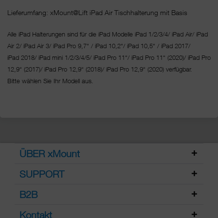
Lieferumfang: xMount@Lift iPad Air Tischhalterung mit Basis
Alle iPad Halterungen sind für die iPad Modelle iPad 1/2/3/4/ iPad Air/ iPad
Air 2/ iPad Air 3/ iPad Pro 9,7“ / iPad 10,2“/ iPad 10,5“ / iPad 2017/
iPad 2018/ iPad mini 1/2/3/4/5/ iPad Pro 11“/
iPad Pro 11“ (2020)/ iPad Pro
12,9“ (2017)/ iPad Pro 12,9“ (2018)/ iPad Pro 12,9“ (2020) verfügbar.
Bitte wählen Sie Ihr Modell aus.
ÜBER xMount
SUPPORT
B2B
Kontakt