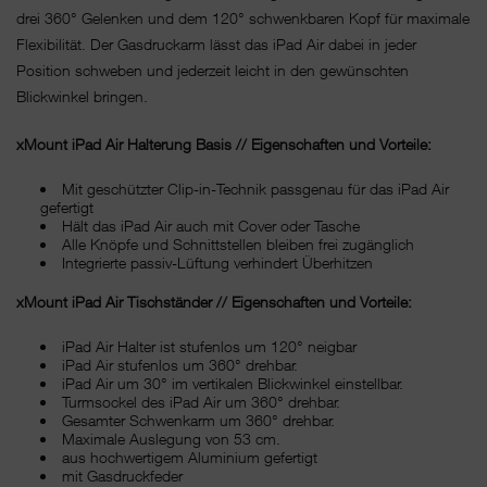
drei 360° Gelenken und dem 120° schwenkbaren Kopf für maximale
Flexibilität. Der Gasdruckarm lässt das iPad Air dabei in jeder
Position schweben und jederzeit leicht in den gewünschten
Blickwinkel bringen.
xMount iPad Air Halterung Basis // Eigenschaften und Vorteile:
Mit geschützter Clip-in-Technik passgenau für das iPad Air
gefertigt
Hält das iPad Air auch mit Cover oder Tasche
Alle Knöpfe und Schnittstellen bleiben frei zugänglich
Integrierte passiv-Lüftung verhindert Überhitzen
xMount iPad Air Tischständer // Eigenschaften und Vorteile:
iPad Air Halter ist stufenlos um 120° neigbar
iPad Air stufenlos um 360° drehbar.
iPad Air um 30° im vertikalen Blickwinkel einstellbar.
Turmsockel des iPad Air um 360° drehbar.
Gesamter Schwenkarm um 360° drehbar.
Maximale Auslegung von 53 cm.
aus hochwertigem Aluminium gefertigt
mit Gasdruckfeder