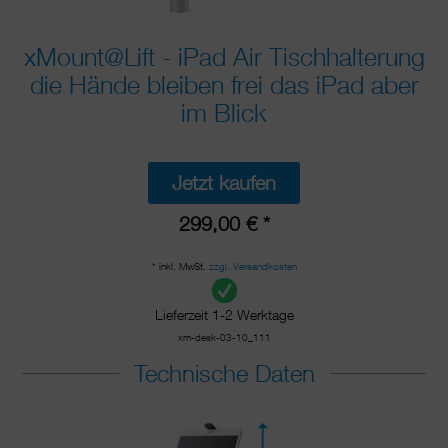
xMount@Lift - iPad Air Tischhalterung
die Hände bleiben frei das iPad aber
im Blick
Jetzt kaufen
299,00 € *
* inkl. MwSt.
zzgl. Versandkosten
Lieferzeit 1-2 Werktage
xm-desk-03-10_111
Technische Daten