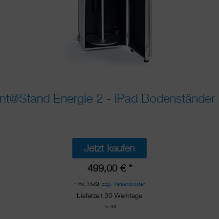
t@Stand Energie 2 - iPad Bodenständer 
Jetzt kaufen
499,00 € *
* inkl. MwSt.
zzgl. Versandkosten
Lieferzeit 30 Werktage
zb-03