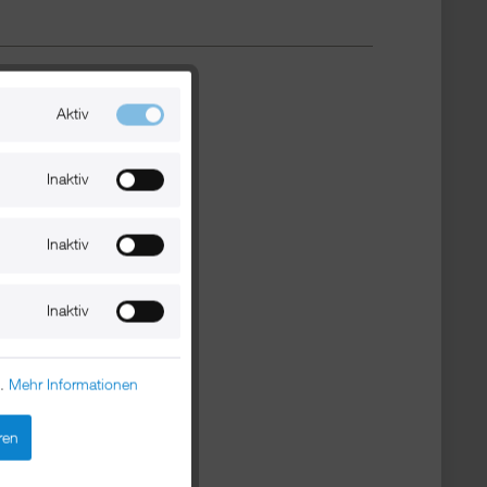
Aktiv
Inaktiv
Inaktiv
Inaktiv
n.
Mehr Informationen
ren