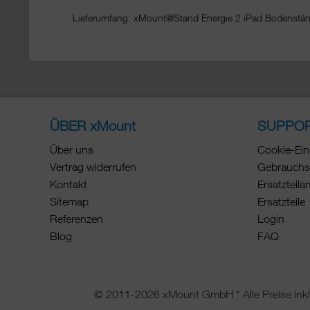
Lieferumfang: xMount@Stand Energie 2 iPad Bodenstän
ÜBER xMount
SUPPO
Über uns
Cookie-Ein
Vertrag widerrufen
Gebrauchs
Kontakt
Ersatzteila
Sitemap
Ersatzteile
Referenzen
Login
Blog
FAQ
© 2011-2026 xMount GmbH * Alle Preise inkl.