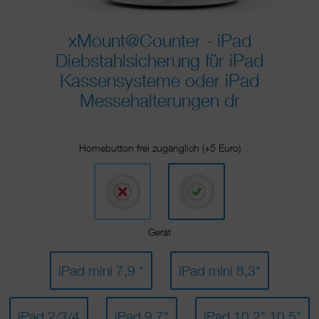
xMount@Counter - iPad
Diebstahlsicherung für iPad
Kassensysteme oder iPad
Messehalterungen dr
Homebutton frei zugänglich (+5 Euro)
Gerät
iPad mini 7,9 "
iPad mini 8,3"
iPad 2/3/4
iPad 9,7"
iPad 10,2" 10,5"