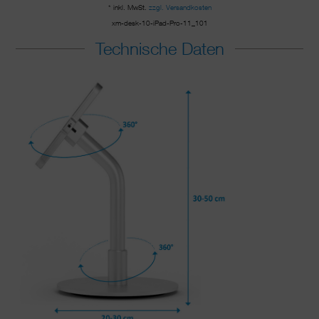
* inkl. MwSt.
zzgl. Versandkosten
xm-desk-10-iPad-Pro-11_101
Technische Daten