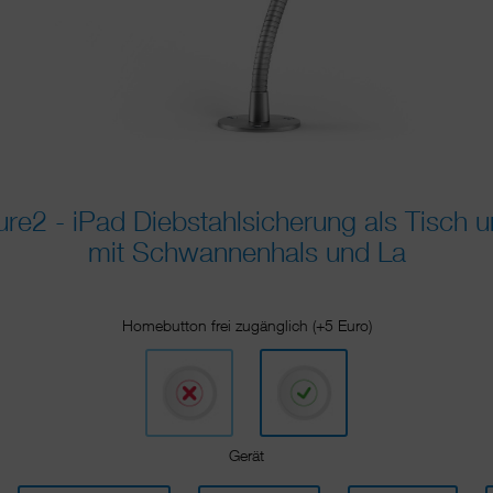
2 - iPad Diebstahlsicherung als Tisch 
mit Schwannenhals und La
Homebutton frei zugänglich (+5 Euro)
Gerät