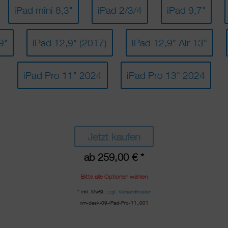
iPad mini 8,3"
iPad 2/3/4
iPad 9,7"
9"
iPad 12,9" (2017)
iPad 12,9" Air 13"
iPad Pro 11" 2024
iPad Pro 13" 2024
Jetzt kaufen
ab 259,00 € *
Bitte alle Optionen wählen
* inkl. MwSt.
zzgl. Versandkosten
xm-desk-09-iPad-Pro-11_001