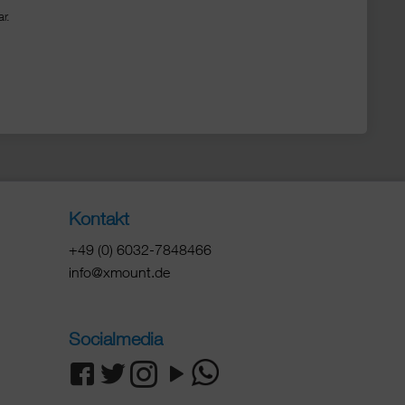
r.
Kontakt
+49 (0) 6032-7848466
info@xmount.de
Socialmedia