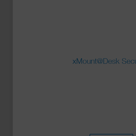
xMount@Desk Secure