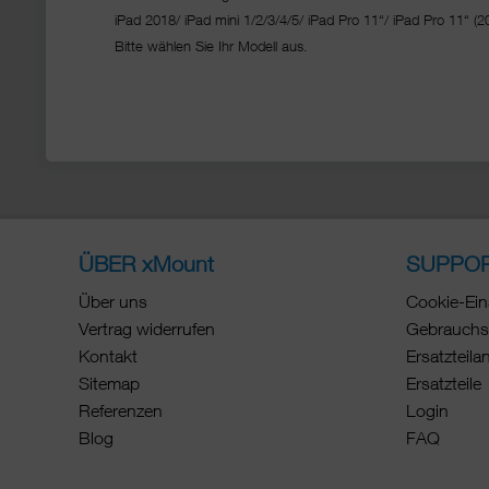
iPad 2018/ iPad mini 1/2/3/4/5/ iPad Pro 11“/
iPad Pro 11“ (2
Bitte wählen Sie Ihr Modell aus.
ÜBER xMount
SUPPO
Über uns
Cookie-Ein
Vertrag widerrufen
Gebrauchs
Kontakt
Ersatzteila
Sitemap
Ersatzteile
Referenzen
Login
Blog
FAQ