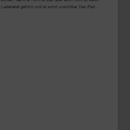
 Ladekabel geführt und ist somit unsichtbar. Das iPad
/