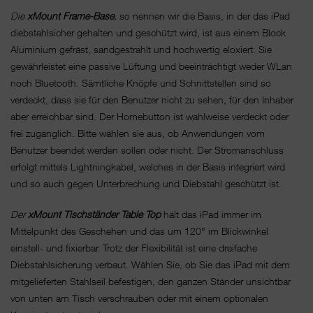
Die
xMount Frame-Base
,
so nennen wir die Basis, in der das iPad
diebstahlsicher gehalten und geschützt wird, ist aus einem Block
Aluminium gefräst, sandgestrahlt und hochwertig eloxiert. Sie
gewährleistet eine passive Lüftung und beeinträchtigt weder WLan
noch Bluetooth. Sämtliche Knöpfe und Schnittstellen sind so
verdeckt, dass sie für den Benutzer nicht zu sehen, für den Inhaber
aber erreichbar sind. Der Homebutton ist wahlweise verdeckt oder
frei zugänglich. Bitte wählen sie aus, ob Anwendungen vom
Benutzer beendet werden sollen oder nicht. Der Stromanschluss
erfolgt mittels Lightningkabel, welches in der Basis integriert wird
und so auch gegen Unterbrechung und Diebstahl geschützt ist.
Der
xMount Tischständer
Table Top
hält das iPad immer im
Mittelpunkt des Geschehen und das um 120° im Blickwinkel
einstell- und fixierbar. Trotz der Flexibilität ist eine dreifache
Diebstahlsicherung verbaut. Wählen Sie, ob Sie das iPad mit dem
mitgelieferten Stahlseil befestigen, den ganzen Ständer unsichtbar
von unten am Tisch verschrauben oder mit einem optionalen