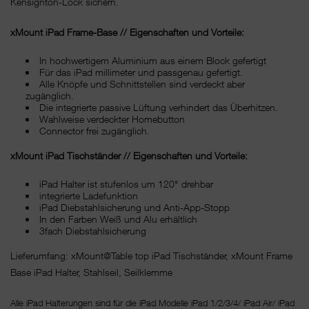
Kensignton-Lock sichern.
xMount iPad Frame-Base // Eigenschaften und Vorteile:
In hochwertigem Aluminium aus einem Block gefertigt
Für das iPad millimeter und passgenau gefertigt.
Alle Knöpfe und Schnittstellen sind verdeckt aber
zugänglich.
Die integrierte passive Lüftung verhindert das Überhitzen.
Wahlweise verdeckter Homebutton
Connector frei zugänglich.
xMount iPad Tischständer // Eigenschaften und Vorteile:
iPad Halter ist stufenlos um 120° drehbar
integrierte Ladefunktion
iPad Diebstahlsicherung und Anti-App-Stopp
In den Farben Weiß und Alu erhältlich
3fach Diebstahlsicherung
Lieferumfang: xMount@Table top iPad Tischständer, xMount Frame
Base iPad Halter, Stahlseil, Seilklemme
Alle iPad Halterungen sind für die iPad Modelle iPad 1/2/3/4/ iPad Air/ iPad