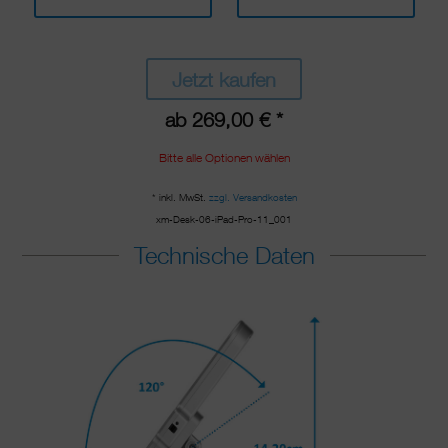
Jetzt kaufen
ab 269,00 € *
Bitte alle Optionen wählen
* inkl. MwSt.
zzgl. Versandkosten
xm-Desk-06-iPad-Pro-11_001
Technische Daten