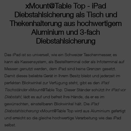
xMount@Table Top - iPad
Diebstahlsicherung als Tisch und
Thekenhalterung aus hochwertigem
Aluminium und 3-fach
Diebstahlsicherung
Das iPad ist so universell, wie ein Schweizer Taschenmesser, es
kann als Kassensystem, als Bestellterminal oder als Infoterminal auf
Messen genutzt werden, dem iPad sind keine Grenzen gesetzt.
Damit dieses beliebte Gerät in Ihrem Besitz bleibt und jederzeit im
perfekten Blickwinkel zur Verfügung steht, gibt es den
iPad
Tischständer
xMount@Table Top. Dieser Ständer schützt ihr
iPad vor
Diebstahl
, lädt es auf und befreit Ihre Hände, da er es im
gewünschten, einstellbaren Blickwinkel hält. Die
iPad
Diebstahlsicherung
xMount@Table Top wird aus Aluminium gefertigt
und erreicht so die gleiche hochwertige Verarbeitung wie das iPad
selbst.