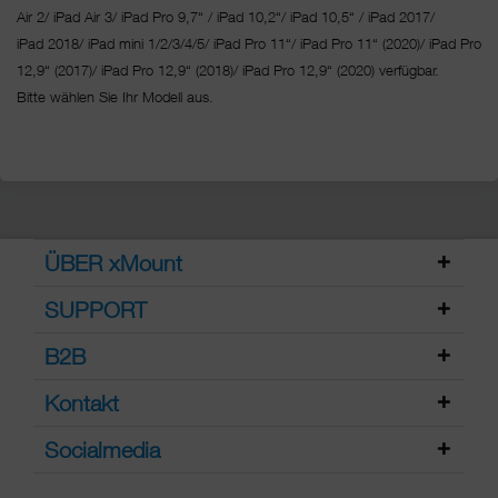
Air 2/ iPad Air 3/ iPad Pro 9,7“ / iPad 10,2“/ iPad 10,5“ / iPad 2017/
iPad 2018/ iPad mini 1/2/3/4/5/ iPad Pro 11“/
iPad Pro 11“ (2020)/ iPad Pro
12,9“ (2017)/ iPad Pro 12,9“ (2018)/ iPad Pro 12,9“ (2020) verfügbar.
Bitte wählen Sie Ihr Modell aus.
ÜBER xMount
SUPPORT
B2B
Kontakt
Socialmedia