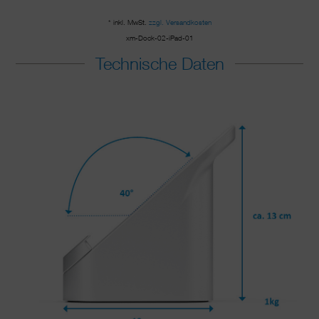
* inkl. MwSt.
zzgl. Versandkosten
xm-Dock-02-iPad-01
Technische Daten