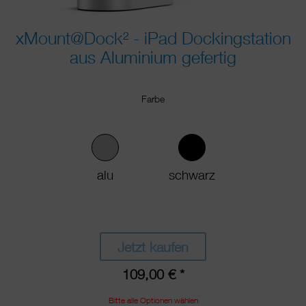
xMount@Dock² - iPad Dockingstation
aus Aluminium gefertig
Farbe
alu
schwarz
Jetzt kaufen
109,00 € *
Bitte alle Optionen wählen