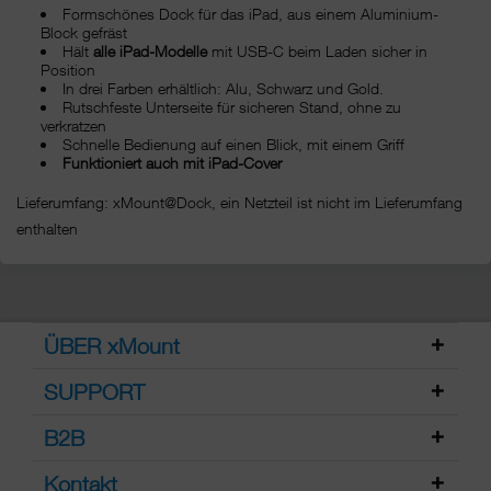
Formschönes Dock für das iPad, aus einem Aluminium-
Block gefräst
Hält
alle iPad-Modelle
mit USB-C beim Laden sicher in
Position
In drei Farben erhältlich: Alu, Schwarz und Gold.
Rutschfeste Unterseite für sicheren Stand, ohne zu
verkratzen
Schnelle Bedienung auf einen Blick, mit einem Griff
Funktioniert auch mit iPad-Cover
Lieferumfang: xMount@Dock, ein Netzteil ist nicht im Lieferumfang
enthalten
ÜBER xMount
SUPPORT
B2B
Kontakt