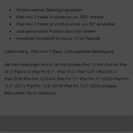
• Vibrationsarmes Befestigungssystem
• iPad mini 2 Halter ist stufenlos um 360° drehbar
• iPad mini 2 Halter ist im Blickwinkel von 60° einstellbar
• Jede gewünschte Position lässt sich fixieren
• Verstärkter Kunststoff für bis zu 10 kg Tragkraft
Lieferumfang: iPad mini 2 Basis, Lüftungshalter-Befestigung
Alle iPad Halterungen sind für die iPad Modelle iPad 1/2/3/4/ iPad Air/ iPad
Air 2/ iPad Air 3/ iPad Pro 9,7“ / iPad 10,2“/ iPad 10,5“ / iPad 2017/
iPad 2018/ iPad mini 1/2/3/4/5/ iPad Pro 11“/
iPad Pro 11“ (2020)/ iPad Pro
12,9“ (2017)/ iPad Pro 12,9“ (2018)/ iPad Pro 12,9“ (2020) verfügbar.
Bitte wählen Sie Ihr Modell aus.