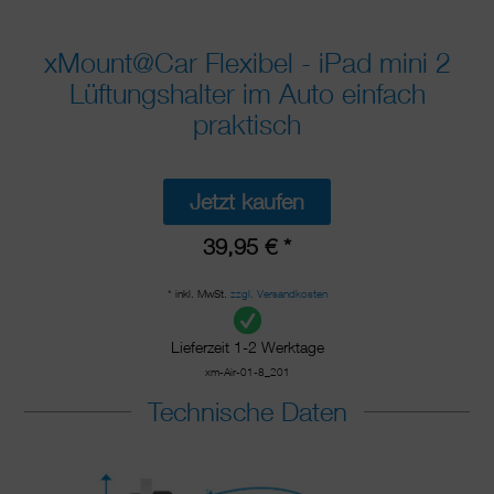
xMount@Car Flexibel - iPad mini 2
Lüftungshalter im Auto einfach
praktisch
Jetzt kaufen
39,95 € *
* inkl. MwSt.
zzgl. Versandkosten
Lieferzeit 1-2 Werktage
xm-Air-01-8_201
Technische Daten