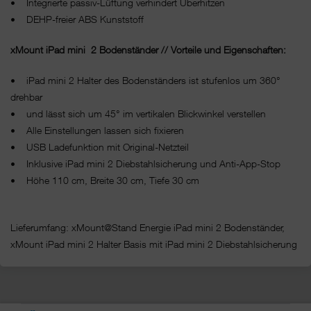
• Integrierte passiv-Lüftung verhindert Überhitzen
• DEHP-freier ABS Kunststoff
xMount iPad mini 2
Bodenständer
// Vorteile und Eigenschaften:
• iPad mini 2 Halter des Bodenständers ist stufenlos um 360°
drehbar
• und lässt sich um 45° im vertikalen Blickwinkel verstellen
• Alle Einstellungen lassen sich fixieren
• USB Ladefunktion mit Original-Netzteil
• Inklusive iPad mini 2 Diebstahlsicherung und Anti-App-Stop
• Höhe 110 cm, Breite 30 cm, Tiefe 30 cm
Lieferumfang: xMount@Stand Energie iPad mini 2 Bodenständer,
xMount iPad mini 2 Halter Basis mit iPad mini 2 Diebstahlsicherung