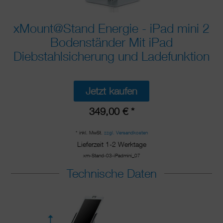
xMount@Stand Energie - iPad mini 2
Bodenständer Mit iPad
Diebstahlsicherung und Ladefunktion
Jetzt kaufen
349,00 € *
* inkl. MwSt.
zzgl. Versandkosten
Lieferzeit 1-2 Werktage
xm-Stand-03-iPadmini_07
Technische Daten