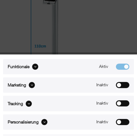
Aktiv
Funktionale
Inaktiv
Marketing
Inaktiv
Tracking
Beschreibung
Inaktiv
Personalisierung
xMount@Stand Energie iPad mini 2 Bodenständer