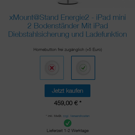
xMount@Stand Energie2 - iPad mini
2 Bodenständer Mit iPad
Diebstahlsicherung und Ladefunktion
Homebutton frei zugänglich (+5 Euro)
Jetzt kaufen
459,00 € *
* inkl. MwSt.
zzgl. Versandkosten
Lieferzeit 1-2 Werktage