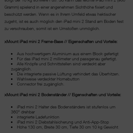
Gramm) spielend in einer angenehmen Sichthöhe fixiert und
beschützt werden. Wenn es in Ihrem Umfeld etwas hektischer
zugeht, ist es auch möglich den iPad mini 2 Stand am Boden fest
zu verschrauben, somit ist ein Umstoßen unmöglich.
xMount iPad mini 2 Frame-Base // Eigenschaften und Vorteile:
Aus hochwertigem Aluminium aus einem Block gefertigt
Für das iPad mini 2 millimeter und passgenau gefertigt.
Alle Knöpfe und Schnittstellen sind verdeckt aber
zugänglich.
Die integrierte passive Lüftung verhindert das Überhitzen.
Wahlweise verdeckter Homebutton
Connector frei zugänglich.
xMount iPad mini 2 Bodenständer // Eigenschaften und Vorteile:
iPad mini 2 Halter des Bodenständers ist stufenlos um
360° drehbar
integrierte Ladefunktion
iPad mini 2 Diebstahlsicherung und Anti-App-Stop
Höhe 130 cm, Breite 30 cm, Tiefe 30 cm 10 kg Gewicht