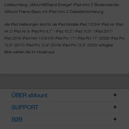
Lieferumfang: xMount@Stand Energie² iPad mini 2 Bodenständer,
xMount Frame-Basis mit iPad mini 2 Diebstahlsicherung
Alle iPad Halterungen sind für die iPad Modelle iPad 1/2/3/4/ iPad Air/ iPad
Air 2/ iPad Air 3/ iPad Pro 9,7“ / iPad 10,2“/ iPad 10,5“ / iPad 2017/
iPad 2018/ iPad mini 1/2/3/4/5/ iPad Pro 11“/
iPad Pro 11“ (2020)/ iPad Pro
12,9“ (2017)/ iPad Pro 12,9“ (2018)/ iPad Pro 12,9“ (2020) verfügbar.
Bitte wählen Sie Ihr Modell aus.
ÜBER xMount
SUPPORT
B2B