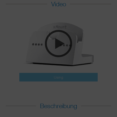
Video
Using
Beschreibung