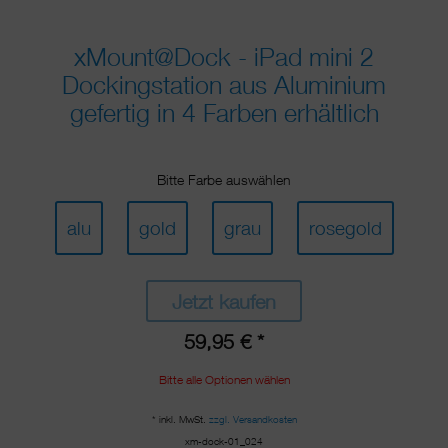
xMount@Dock - iPad mini 2
Dockingstation aus Aluminium
gefertig in 4 Farben erhältlich
Bitte Farbe auswählen
alu
gold
grau
rosegold
Jetzt kaufen
59,95 € *
Bitte alle Optionen wählen
* inkl. MwSt.
zzgl. Versandkosten
xm-dock-01_024