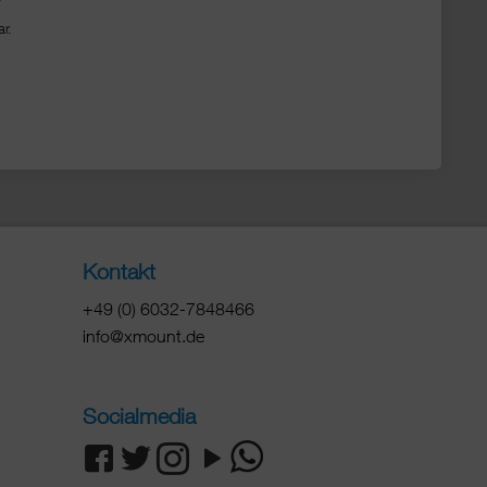
/
r.
Kontakt
+49 (0) 6032-7848466
info@xmount.de
Socialmedia