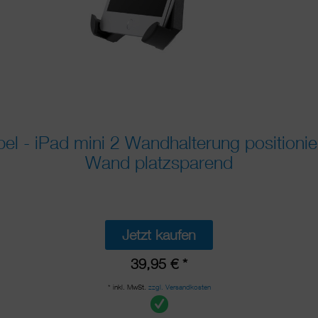
el - iPad mini 2 Wandhalterung positionier
Wand platzsparend
Jetzt kaufen
39,95 € *
* inkl. MwSt.
zzgl. Versandkosten