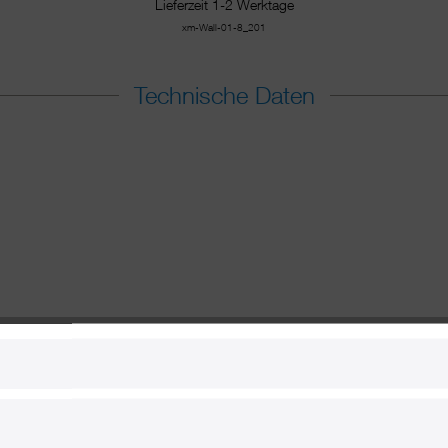
Lieferzeit 1-2 Werktage
xm-Wall-01-8_201
Technische Daten