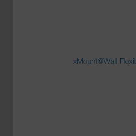
xMount@Wall Flexib