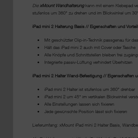
Die
xMount Wandhalterung
kann mit einem Klebepad verk
stufenlos um 360° zu drehen und im Blickwinkel um 30° s
iPad mini 2 Halterung Basis // Eigenschaften und Vorteil
• Mit geschützter Clip-in-Technik passgenau für das i
• Hält das iPad mini 2 auch mit Cover oder Tasche
• Alle Knöpfe und Schnittstellen bleiben frei zugäng
• Integrierte passiv-Lüftung verhindert Überhitzen
iPad mini 2 Halter Wand-Befestigung // Eigenschaften un
• iPad mini 2 Halter ist stufenlos um 360° drehbar
• iPad mini 2 um 45° im vertikalen Blickwinkel verst
• Alle Einstellungen lassen sich fixieren
• Jede gewünschte Position lässt sich fixieren
Lieferumfang: xMount iPad mini 2 Halter Basis, Wandbe