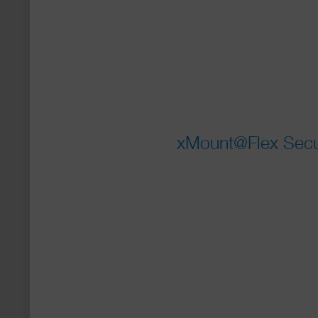
xMount@Flex Secur