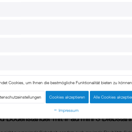
ndet Cookies, um Ihnen die bestmögliche Funktionalität bieten zu könne
tenschutzeinstellungen
Cookies akzeptieren
Alle Cookies akzeptie
Beschreibung
Impressum
ad Bodenständer mit iPad mini 3 Diebstah