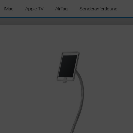
iMac
Apple TV
AirTag
Sonderanfertigung