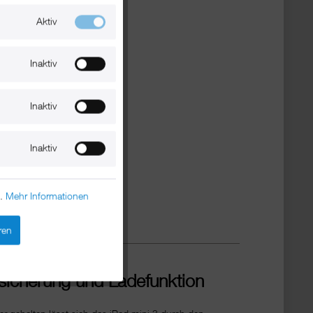
Aktiv
Inaktiv
Inaktiv
Inaktiv
n.
Mehr Informationen
ren
lsicherung und Ladefunktion