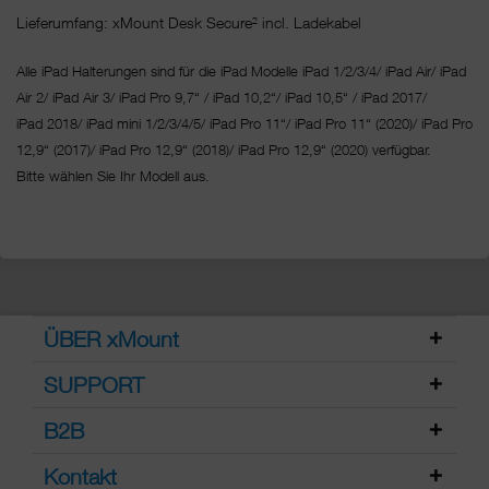
Lieferumfang: xMount Desk Secure² incl. Ladekabel
Alle iPad Halterungen sind für die iPad Modelle iPad 1/2/3/4/ iPad Air/ iPad
Air 2/ iPad Air 3/ iPad Pro 9,7“ / iPad 10,2“/ iPad 10,5“ / iPad 2017/
iPad 2018/ iPad mini 1/2/3/4/5/ iPad Pro 11“/
iPad Pro 11“ (2020)/ iPad Pro
12,9“ (2017)/ iPad Pro 12,9“ (2018)/ iPad Pro 12,9“ (2020) verfügbar.
Bitte wählen Sie Ihr Modell aus.
ÜBER xMount
SUPPORT
B2B
Kontakt