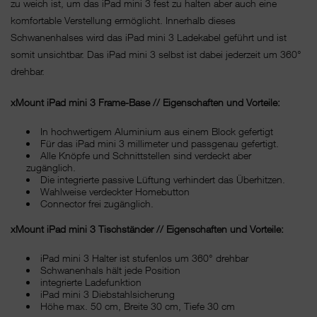
zu weich ist, um das iPad mini 3 fest zu halten aber auch eine
komfortable Verstellung ermöglicht. Innerhalb dieses
Schwanenhalses wird das iPad mini 3 Ladekabel geführt und ist
somit unsichtbar. Das iPad mini 3 selbst ist dabei jederzeit um 360°
drehbar.
xMount iPad mini 3 Frame-Base // Eigenschaften und Vorteile:
In hochwertigem Aluminium aus einem Block gefertigt
Für das iPad mini 3 millimeter und passgenau gefertigt.
Alle Knöpfe und Schnittstellen sind verdeckt aber
zugänglich.
Die integrierte passive Lüftung verhindert das Überhitzen.
Wahlweise verdeckter Homebutton
Connector frei zugänglich.
xMount iPad mini 3 Tischständer // Eigenschaften und Vorteile:
iPad mini 3 Halter ist stufenlos um 360° drehbar
Schwanenhals hält jede Position
integrierte Ladefunktion
iPad mini 3 Diebstahlsicherung
Höhe max. 50 cm, Breite 30 cm, Tiefe 30 cm