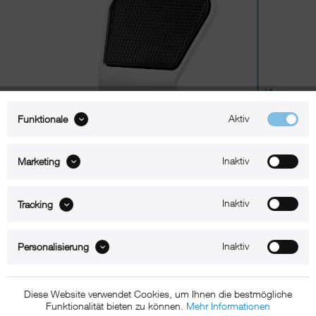
Aktiv
Funktionale
Inaktiv
Marketing
Inaktiv
Tracking
Beschreibung
Inaktiv
Personalisierung
xMount@Static iPad mini 3 Tischständer
Diese Website verwendet Cookies, um Ihnen die bestmögliche
Der xMount Static ist der aufs Wesentliche reduzierte Design-iPad-
Funktionalität bieten zu können.
Mehr Informationen