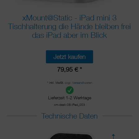
xMount@Static - iPad mini 3
Tischhalterung die Hände bleiben frei
das iPad aber im Blick
Jetzt kaufen
79,95 € *
* inkl. MwSt.
zzgl. Versandkosten
Lieferzeit 1-2 Werktage
xm-desk-08-iPad_003
Technische Daten