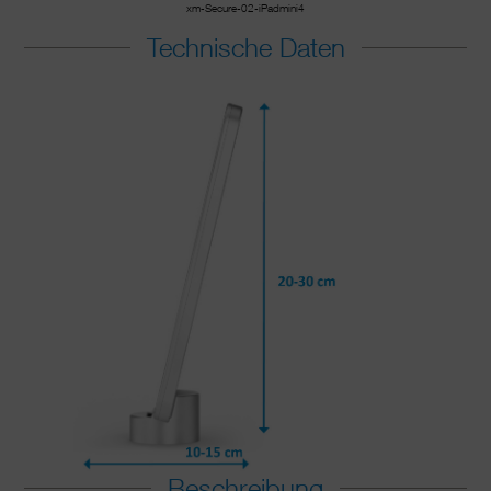
xm-Secure-02-iPadmini4
Technische Daten
Beschreibung