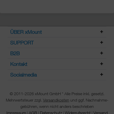
ÜBER xMount
SUPPORT
B2B
Kontakt
Socialmedia
© 2011-2026 xMount GmbH * Alle Preise inkl. gesetzl.
Mehrwertsteuer zzgl.
Versandkosten
und ggf. Nachnahme-
gebühren, wenn nicht anders beschrieben
Impressum
AGB
Datenschutz
Widerrufsrecht
Versand
|
|
|
|