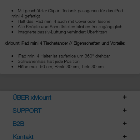
Mit geschützter Clip-in-Technik passgenau für das iPad
mini 4 gefertigt
Hält das iPad mini 4 auch mit Cover oder Tasche
Alle Knöpfe und Schnittstellen bleiben frei zugängiglich
Integrierte passiv-Lüftung verhindert Überhitzen
xMount iPad mini 4 Tischständer // Eigenschaften und Vorteile:
iPad mini 4 Halter ist stufenlos um 360° drehbar
Schwanenhals hält jede Position
Höhe max. 50 cm, Breite 30 cm, Tiefe 30 cm
ÜBER xMount
SUPPORT
B2B
Kontakt