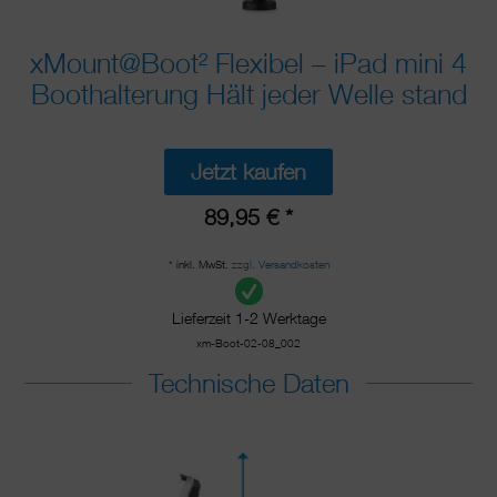
xMount@Boot² Flexibel – iPad mini 4
Boothalterung Hält jeder Welle stand
Jetzt kaufen
89,95 € *
* inkl. MwSt.
zzgl. Versandkosten
Lieferzeit 1-2 Werktage
xm-Boot-02-08_002
Technische Daten