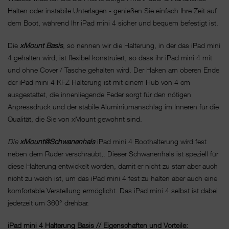
Halten oder instabile Unterlagen - genießen Sie einfach Ihre Zeit auf
dem Boot, während Ihr iPad mini 4 sicher und bequem befestigt ist.
Die
xMount Basis
, so nennen wir die Halterung, in der das iPad mini
4 gehalten wird, ist flexibel konstruiert, so dass ihr iPad mini 4 mit
und ohne Cover / Tasche gehalten wird. Der Haken am oberen Ende
der iPad mini 4 KFZ Halterung ist mit einem Hub von 4 cm
ausgestattet, die innenliegende Feder sorgt für den nötigen
Anpressdruck und der stabile Aluminiumanschlag im Inneren für die
Qualität, die Sie von xMount gewohnt sind.
Die
xMount@Schwanenhals
iPad mini 4 Boothalterung wird fest
neben dem Ruder verschraubt,. Dieser Schwanenhals ist speziell für
diese Halterung entwickelt worden, damit er nicht zu starr aber auch
nicht zu weich ist, um das iPad mini 4 fest zu halten aber auch eine
komfortable Verstellung ermöglicht. Das iPad mini 4 selbst ist dabei
jederzeit um 360° drehbar.
iPad mini 4 Halterung Basis // Eigenschaften und Vorteile: