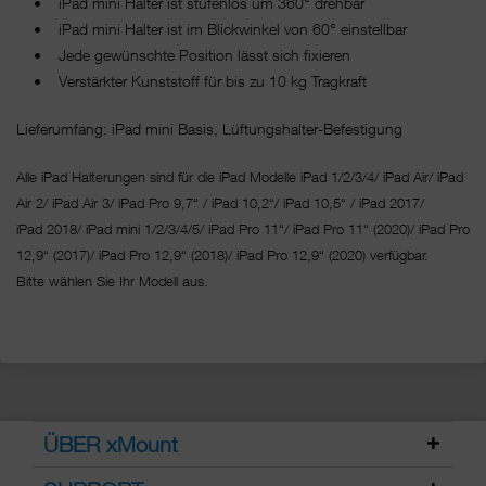
• iPad mini Halter ist stufenlos um 360° drehbar
• iPad mini Halter ist im Blickwinkel von 60° einstellbar
• Jede gewünschte Position lässt sich fixieren
• Verstärkter Kunststoff für bis zu 10 kg Tragkraft
Lieferumfang: iPad mini Basis, Lüftungshalter-Befestigung
Alle iPad Halterungen sind für die iPad Modelle iPad 1/2/3/4/ iPad Air/ iPad
Air 2/ iPad Air 3/ iPad Pro 9,7“ / iPad 10,2“/ iPad 10,5“ / iPad 2017/
iPad 2018/ iPad mini 1/2/3/4/5/ iPad Pro 11“/
iPad Pro 11“ (2020)/ iPad Pro
12,9“ (2017)/ iPad Pro 12,9“ (2018)/ iPad Pro 12,9“ (2020) verfügbar.
Bitte wählen Sie Ihr Modell aus.
ÜBER xMount