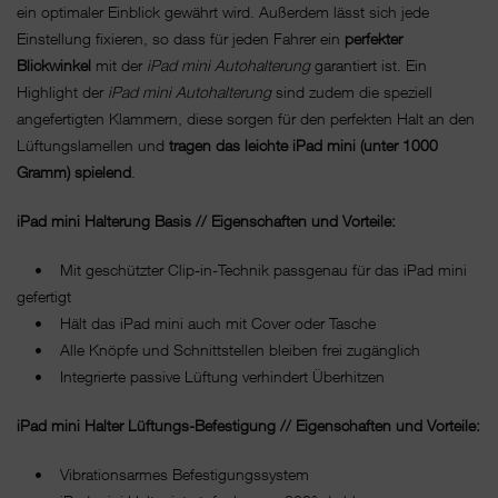
ein optimaler Einblick gewährt wird. Außerdem lässt sich jede
Einstellung fixieren, so dass für jeden Fahrer ein
perfekter
Blickwinkel
mit der
iPad mini Autohalterung
garantiert ist. Ein
Highlight der
iPad mini Autohalterung
sind zudem die speziell
angefertigten Klammern, diese sorgen für den perfekten Halt an den
Lüftungslamellen und
tragen
das leichte iPad mini (unter 1000
Gramm) spielend
.
iPad mini Halterung Basis // Eigenschaften und Vorteile:
• Mit geschützter Clip-in-Technik passgenau für das iPad mini
gefertigt
• Hält das iPad mini auch mit Cover oder Tasche
• Alle Knöpfe und Schnittstellen bleiben frei zugänglich
• Integrierte passive Lüftung verhindert Überhitzen
iPad mini Halter Lüftungs-Befestigung // Eigenschaften und Vorteile:
• Vibrationsarmes Befestigungssystem