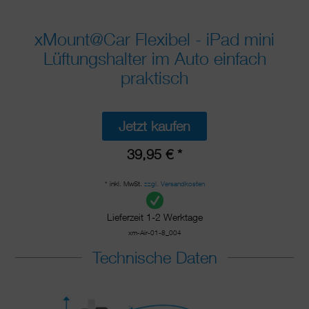
xMount@Car Flexibel - iPad mini
Lüftungshalter im Auto einfach
praktisch
Jetzt kaufen
39,95 € *
* inkl. MwSt.
zzgl. Versandkosten
Lieferzeit 1-2 Werktage
xm-Air-01-8_004
Technische Daten