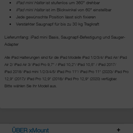
•
iPad mini Halter
ist stufenlos um 360° drehbar
•
iPad mini Halter
ist im Blickwinkel von 60° einstellbar
• Jede gewünschte Position lässt sich fixieren
• Verstärkter Saugnapf für bis zu 30 kg Tragkraft
Lieferumfang: iPad mini Basis, Saugnapf-Befestigung und Sauger-
Adapter
Alle iPad Halterungen sind für die iPad Modelle iPad 1/2/3/4/ iPad Air/ iPad
Air 2/ iPad Air 3/ iPad Pro 9,7“ / iPad 10,2“/ iPad 10,5“ / iPad 2017/
iPad 2018/ iPad mini 1/2/3/4/5/ iPad Pro 11“/
iPad Pro 11“ (2020)/ iPad Pro
12,9“ (2017)/ iPad Pro 12,9“ (2018)/ iPad Pro 12,9“ (2020) verfügbar.
Bitte wählen Sie Ihr Modell aus.
ÜBER xMount