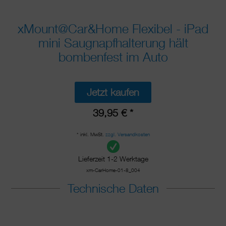
xMount@Car&Home Flexibel - iPad
mini Saugnapfhalterung hält
bombenfest im Auto
Jetzt kaufen
39,95 € *
* inkl. MwSt.
zzgl. Versandkosten
Lieferzeit 1-2 Werktage
xm-CarHome-01-8_004
Technische Daten