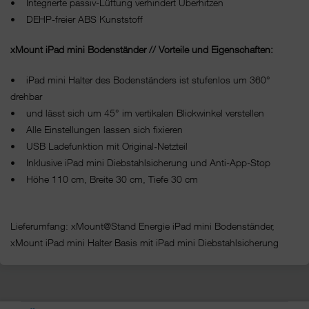
• Integrierte passiv-Lüftung verhindert Überhitzen
• DEHP-freier ABS Kunststoff
xMount iPad mini
Bodenständer
// Vorteile und Eigenschaften:
• iPad mini Halter des Bodenständers ist stufenlos um 360°
drehbar
• und lässt sich um 45° im vertikalen Blickwinkel verstellen
• Alle Einstellungen lassen sich fixieren
• USB Ladefunktion mit Original-Netzteil
• Inklusive iPad mini Diebstahlsicherung und Anti-App-Stop
• Höhe 110 cm, Breite 30 cm, Tiefe 30 cm
Lieferumfang: xMount@Stand Energie iPad mini Bodenständer,
xMount iPad mini Halter Basis mit iPad mini Diebstahlsicherung