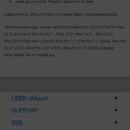
• Jede gewünschte Position lässt sich fixieren
Lieferumfang: xMount iPad mini Halter Basis, Wandbefestigung
Alle iPad Halterungen sind für die iPad Modelle iPad 1/2/3/4/ iPad Air/ iPad
Air 2/ iPad Air 3/ iPad Pro 9,7“ / iPad 10,2“/ iPad 10,5“ / iPad 2017/
iPad 2018/ iPad mini 1/2/3/4/5/ iPad Pro 11“/
iPad Pro 11“ (2020)/ iPad Pro
12,9“ (2017)/ iPad Pro 12,9“ (2018)/ iPad Pro 12,9“ (2020) verfügbar.
Bitte wählen Sie Ihr Modell aus.
ÜBER xMount
SUPPORT
B2B