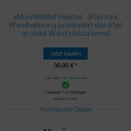
xMount@Wall Flexibel - iPad mini
Wandhalterung positioniert das iPad
an jeder Wand platzsparend
Jetzt kaufen
39,95 € *
* inkl. MwSt.
zzgl. Versandkosten
Lieferzeit 1-2 Werktage
xm-Wall-01-8_004
Technische Daten