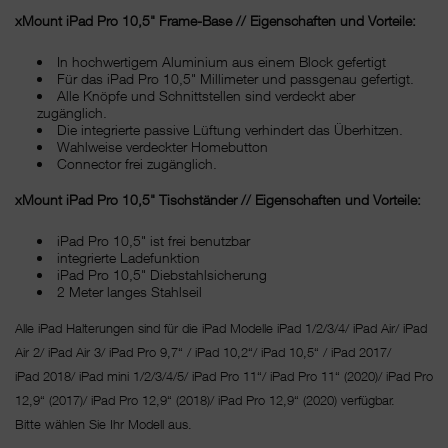
xMount iPad Pro 10,5" Frame-Base // Eigenschaften und Vorteile:
In hochwertigem Aluminium aus einem Block gefertigt
Für das iPad Pro 10,5" Millimeter und passgenau gefertigt.
Alle Knöpfe und Schnittstellen sind verdeckt aber
zugänglich.
Die integrierte passive Lüftung verhindert das Überhitzen.
Wahlweise verdeckter Homebutton
Connector frei zugänglich.
xMount iPad Pro 10,5" Tischständer // Eigenschaften und Vorteile:
iPad Pro 10,5" ist frei benutzbar
integrierte Ladefunktion
iPad Pro 10,5" Diebstahlsicherung
2 Meter langes Stahlseil
Alle iPad Halterungen sind für die iPad Modelle iPad 1/2/3/4/ iPad Air/ iPad
Air 2/ iPad Air 3/ iPad Pro 9,7“ / iPad 10,2“/ iPad 10,5“ / iPad 2017/
iPad 2018/ iPad mini 1/2/3/4/5/ iPad Pro 11“/
iPad Pro 11“ (2020)/ iPad Pro
12,9“ (2017)/ iPad Pro 12,9“ (2018)/ iPad Pro 12,9“ (2020) verfügbar.
Bitte wählen Sie Ihr Modell aus.