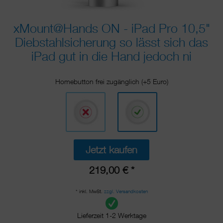
xMount@Hands ON - iPad Pro 10,5"
Diebstahlsicherung so lässt sich das
iPad gut in die Hand jedoch ni
Homebutton frei zugänglich (+5 Euro)
Jetzt kaufen
219,00 € *
* inkl. MwSt.
zzgl. Versandkosten
Lieferzeit 1-2 Werktage