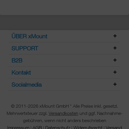
ÜBER xMount
SUPPORT
B2B
Kontakt
Socialmedia
© 2011-2026 xMount GmbH * Alle Preise inkl. gesetzl.
Mehrwertsteuer zzgl.
Versandkosten
und ggf. Nachnahme-
gebühren, wenn nicht anders beschrieben
Impressum
AGB
Datenschutz
Widerrufsrecht
Versand
|
|
|
|