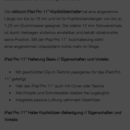
Der
xMount iPad Pro 11" Kopfstützenhalter
hat eine angenehme
Länge von bis zu 16 cm und ist für Kopfstützenstangen von bis zu
1,25 cm Durchmesser geeignet. Der stabile 12 mm Schwanenhals
ist durch Verbiegen stufenlos einstellbar und behält vibrationsfrei
seine Position. Mit der iPad Pro 11" Autohalterung steht
einer angenehmen Urlaubsfahrt nichts mehr im Wege.
iPad Pro 11" Halterung Basis // Eigenschaften und Vorteile:
• Mit geschützter Clip-in-Technik passgenau für das iPad Pro
11" gefertigt
• Hält das iPad Pro 11" auch mit Cover oder Tasche
• Alle Knöpfe und Schnittstellen bleiben frei zugänglich
• Integrierte passive Lüftung verhindert Überhitzen
iPad Pro 11" Halter Kopfstützen-Befestigung // Eigenschaften und
Vorteile: