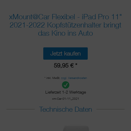
xMount@Car Flexibel - iPad Pro 11"
2021-2022 Kopfstützenhalter bringt
das Kino ins Auto
Jetzt kaufen
59,95 € *
* inkl. MwSt.
zzgl. Versandkosten
Lieferzeit 1-2 Werktage
xm-Car-01-11_2021
Technische Daten