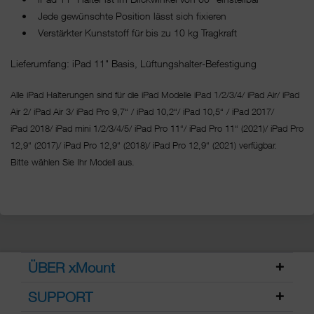
• Jede gewünschte Position lässt sich fixieren
• Verstärkter Kunststoff für bis zu 10 kg Tragkraft
Lieferumfang: iPad 11" Basis, Lüftungshalter-Befestigung
Alle iPad Halterungen sind für die iPad Modelle iPad 1/2/3/4/ iPad Air/ iPad
Air 2/ iPad Air 3/ iPad Pro 9,7“ / iPad 10,2“/ iPad 10,5“ / iPad 2017/
iPad 2018/ iPad mini 1/2/3/4/5/ iPad Pro 11“/
iPad Pro 11“ (2021)/ iPad Pro
12,9“ (2017)/ iPad Pro 12,9“ (2018)/ iPad Pro 12,9“ (2021) verfügbar.
Bitte wählen Sie Ihr Modell aus.
ÜBER xMount
SUPPORT