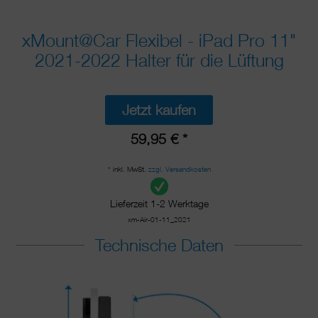
xMount@Car Flexibel - iPad Pro 11"
2021-2022 Halter für die Lüftung
Jetzt kaufen
59,95 € *
* inkl. MwSt.
zzgl. Versandkosten
Lieferzeit 1-2 Werktage
xm-Air-01-11_2021
Technische Daten