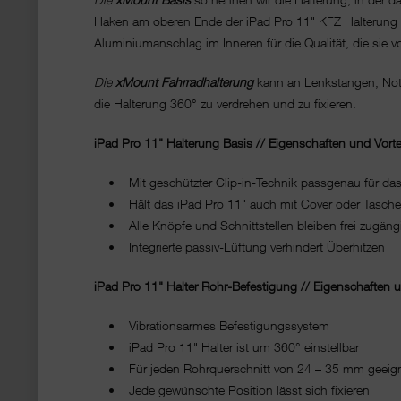
Haken am oberen Ende der iPad Pro 11" KFZ Halterung is
Aluminiumanschlag im Inneren für die Qualität, die sie
Die
xMount Fahrradhalterung
kann an Lenkstangen, Note
die Halterung 360° zu verdrehen und zu fixieren.
iPad Pro 11" Halterung Basis // Eigenschaften und Vortei
• Mit geschützter Clip-in-Technik passgenau für das i
• Hält das iPad Pro 11" auch mit Cover oder Tasche
• Alle Knöpfe und Schnittstellen bleiben frei zugäng
• Integrierte passiv-Lüftung verhindert Überhitzen
iPad Pro 11" Halter Rohr-Befestigung // Eigenschaften u
• Vibrationsarmes Befestigungssystem
• iPad Pro 11" Halter ist um 360° einstellbar
• Für jeden Rohrquerschnitt von 24 – 35 mm geeig
• Jede gewünschte Position lässt sich fixieren