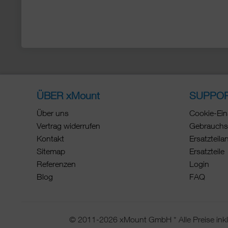
ÜBER xMount
SUPPO
Über uns
Cookie-Ein
Vertrag widerrufen
Gebrauchs
Kontakt
Ersatzteila
Sitemap
Ersatzteile
Referenzen
Login
Blog
FAQ
© 2011-2026 xMount GmbH * Alle Preise inkl.