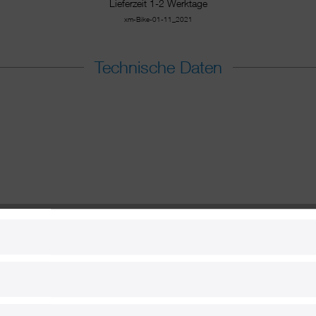
Lieferzeit 1-2 Werktage
xm-Bike-01-11_2021
Technische Daten