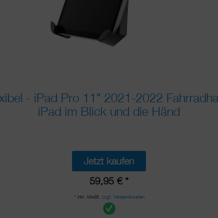
ibel - iPad Pro 11" 2021-2022 Fahrradhal
iPad im Blick und die Händ
Jetzt kaufen
59,95 € *
* inkl. MwSt.
zzgl. Versandkosten