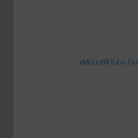
xMount@Tube Flex