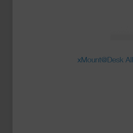
xMount@Desk Allr