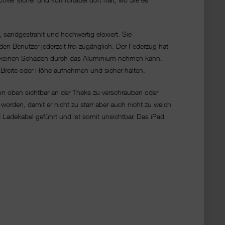
, sandgestrahlt und hochwertig eloxiert. Sie
en Benutzer jederzeit frei zugänglich. Der Federzug hat
iPad keinen Schaden durch das Aluminium nehmen kann.
 Breite oder Höhe aufnehmen und sicher halten.
on oben sichtbar an der Theke zu verschrauben oder
worden, damit er nicht zu starr aber auch nicht zu weich
 Ladekabel geführt und ist somit unsichtbar. Das iPad