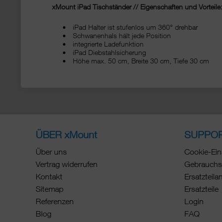
xMount iPad Tischständer // Eigenschaften und Vorteile
iPad Halter ist stufenlos um 360° drehbar
Schwanenhals hält jede Position
integrierte Ladefunktion
iPad Diebstahlsicherung
Höhe max. 50 cm, Breite 30 cm, Tiefe 30 cm
ÜBER xMount
SUPPO
Über uns
Cookie-Ein
Vertrag widerrufen
Gebrauchs
Kontakt
Ersatzteila
Sitemap
Ersatzteile
Referenzen
Login
Blog
FAQ