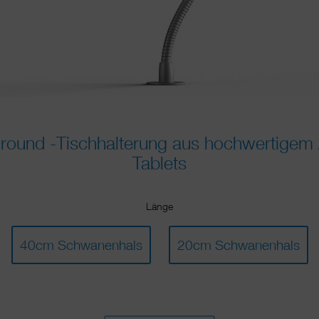
ound -Tischhalterung aus hochwertigem A
Tablets
Länge
40cm Schwanenhals
20cm Schwanenhals