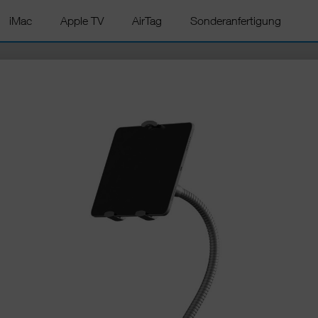
iMac
Apple TV
AirTag
Sonderanfertigung