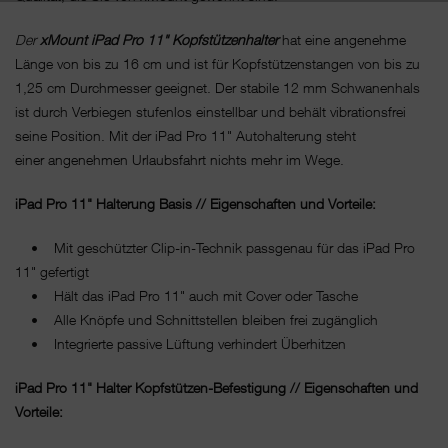
Der
xMount iPad Pro 11" Kopfstützenhalter
hat eine angenehme
Länge von bis zu 16 cm und ist für Kopfstützenstangen von bis zu
1,25 cm Durchmesser geeignet. Der stabile 12 mm Schwanenhals
ist durch Verbiegen stufenlos einstellbar und behält vibrationsfrei
seine Position. Mit der iPad Pro 11" Autohalterung steht
einer angenehmen Urlaubsfahrt nichts mehr im Wege.
iPad Pro 11" Halterung Basis // Eigenschaften und Vorteile:
• Mit geschützter Clip-in-Technik passgenau für das iPad Pro
11" gefertigt
• Hält das iPad Pro 11" auch mit Cover oder Tasche
• Alle Knöpfe und Schnittstellen bleiben frei zugänglich
• Integrierte passive Lüftung verhindert Überhitzen
iPad Pro 11" Halter Kopfstützen-Befestigung // Eigenschaften und
Vorteile: