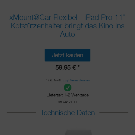
xMount@Car Flexibel - iPad Pro 11"
Kofstützenhalter bringt das Kino ins
Auto
Jetzt kaufen
59,95 € *
* inkl. MwSt.
zzgl. Versandkosten
Lieferzeit 1-2 Werktage
xm-Car-01-11
Technische Daten