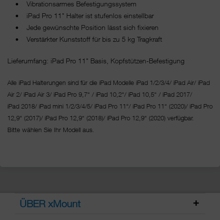
• Vibrationsarmes Befestigungssystem
• iPad Pro 11" Halter ist stufenlos einstellbar
• Jede gewünschte Position lässt sich fixieren
• Verstärkter Kunststoff für bis zu 5 kg Tragkraft
Lieferumfang: iPad Pro 11" Basis, Kopfstützen-Befestigung
Alle iPad Halterungen sind für die iPad Modelle iPad 1/2/3/4/ iPad Air/ iPad
Air 2/ iPad Air 3/ iPad Pro 9,7“ / iPad 10,2“/ iPad 10,5“ / iPad 2017/
iPad 2018/ iPad mini 1/2/3/4/5/ iPad Pro 11“/
iPad Pro 11“ (2020)/ iPad Pro
12,9“ (2017)/ iPad Pro 12,9“ (2018)/ iPad Pro 12,9“ (2020) verfügbar.
Bitte wählen Sie Ihr Modell aus.
ÜBER xMount