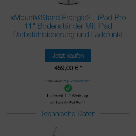
xMount@Stand Energie2 - iPad Pro
11" Bodenständer Mit iPad
Diebstahlsicherung und Ladefunkt
Jetzt kaufen
459,00 € *
* inkl. MwSt.
zzgl. Versandkosten
Lieferzeit 1-2 Werktage
xm-Stand-04-iPad-Pro-11
Technische Daten