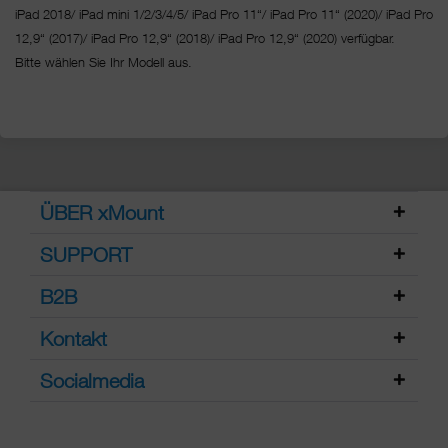
iPad 2018/ iPad mini 1/2/3/4/5/ iPad Pro 11“/
iPad Pro 11“ (2020)/ iPad Pro
12,9“ (2017)/ iPad Pro 12,9“ (2018)/ iPad Pro 12,9“ (2020) verfügbar.
Bitte wählen Sie Ihr Modell aus.
ÜBER xMount
SUPPORT
B2B
Kontakt
Socialmedia