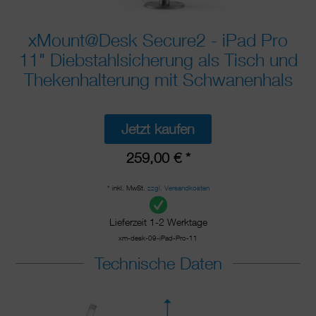
xMount@Desk Secure2 - iPad Pro
11" Diebstahlsicherung als Tisch und
Thekenhalterung mit Schwanenhals
Jetzt kaufen
259,00 € *
* inkl. MwSt.
zzgl. Versandkosten
Lieferzeit 1-2 Werktage
xm-desk-09-iPad-Pro-11
Technische Daten