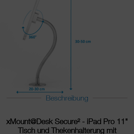
Beschreibung
xMount@Desk Secure
²
- iPad Pro 11"
Tisch und Thekenhalterung mit