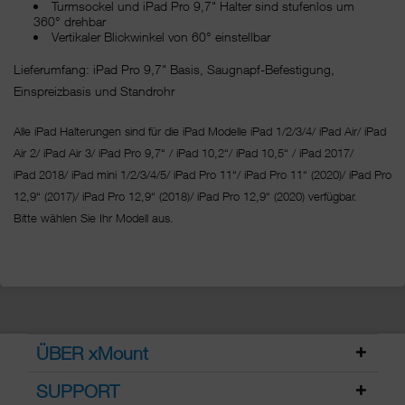
Turmsockel und iPad Pro 9,7" Halter sind stufenlos um
360° drehbar
Vertikaler Blickwinkel von 60° einstellbar
Lieferumfang: iPad Pro 9,7" Basis, Saugnapf-Befestigung,
Einspreizbasis und Standrohr
Alle iPad Halterungen sind für die iPad Modelle iPad 1/2/3/4/ iPad Air/ iPad
Air 2/ iPad Air 3/ iPad Pro 9,7“ / iPad 10,2“/ iPad 10,5“ / iPad 2017/
iPad 2018/ iPad mini 1/2/3/4/5/ iPad Pro 11“/
iPad Pro 11“ (2020)/ iPad Pro
12,9“ (2017)/ iPad Pro 12,9“ (2018)/ iPad Pro 12,9“ (2020) verfügbar.
Bitte wählen Sie Ihr Modell aus.
ÜBER xMount
SUPPORT