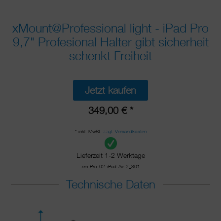
xMount@Professional light - iPad Pro
9,7" Profesional Halter gibt sicherheit
schenkt Freiheit
Jetzt kaufen
349,00 € *
* inkl. MwSt.
zzgl. Versandkosten
Lieferzeit 1-2 Werktage
xm-Pro-02-iPad-Air-2_301
Technische Daten