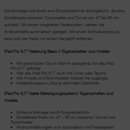
Die Montage wird durch eine Einspreiztechnik durchgeführt, die eine
Einstellweite zwischen Türschweller und Tunnel von 47 bis 65 cm
aufweist. Mit einem integrierten Federsystem, werden die
Andruckkräfte automatisch geregelt. Mit einem Schnellverschluss
lässt sich der Halter mit einem Handgriff entfernen.
iPad Pro 9,7" Halterung Basis // Eigenschaften und Vorteile:
Mit geschützter Clip-in-Technik passgenau für das iPad
Pro 9,7" gefertigt
Hält das iPad Pro 9,7" auch mit Cover oder Tasche
Alle Knöpfe und Schnittstellen bleiben frei zugängig
Integrierte passiv-Lüftung verhindert Überhitzen
iPad Pro 9,7" Halter Befestigungssystem// Eigenschaften und
Vorteile:
Einfache Montage durch Einspreiztechnik
Einstellbare Weite von 47 – 65 cm zwischen Tunnel und
Türschweller
Andruckkräfte regeln sich automatisch mit Federsystem