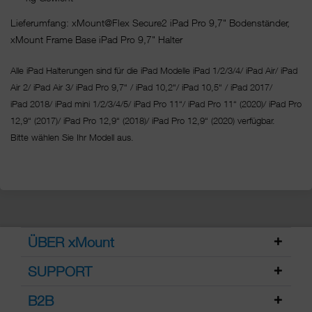
Lieferumfang: xMount@Flex Secure2 iPad Pro 9,7" Bodenständer,
xMount Frame Base iPad Pro 9,7" Halter
Alle iPad Halterungen sind für die iPad Modelle iPad 1/2/3/4/ iPad Air/ iPad
Air 2/ iPad Air 3/ iPad Pro 9,7“ / iPad 10,2“/ iPad 10,5“ / iPad 2017/
iPad 2018/ iPad mini 1/2/3/4/5/ iPad Pro 11“/
iPad Pro 11“ (2020)/ iPad Pro
12,9“ (2017)/ iPad Pro 12,9“ (2018)/ iPad Pro 12,9“ (2020) verfügbar.
Bitte wählen Sie Ihr Modell aus.
ÜBER xMount
SUPPORT
B2B