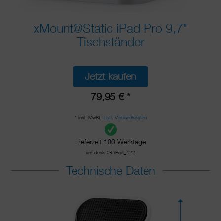
xMount@Static iPad Pro 9,7"
Tischständer
Jetzt kaufen
79,95 € *
* inkl. MwSt.
zzgl. Versandkosten
Lieferzeit 100 Werktage
xm-desk-08-iPad_422
Technische Daten