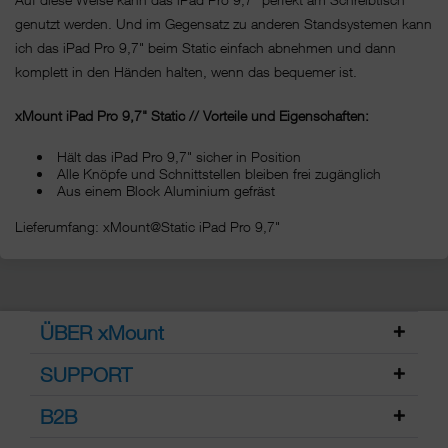
genutzt werden. Und im Gegensatz zu anderen Standsystemen kann
ich das iPad Pro 9,7" beim Static einfach abnehmen und dann
komplett in den Händen halten, wenn das bequemer ist.
xMount iPad Pro 9,7" Static // Vorteile und Eigenschaften:
Hält das iPad Pro 9,7" sicher in Position
Alle Knöpfe und Schnittstellen bleiben frei zugänglich
Aus einem Block Aluminium gefräst
Lieferumfang: xMount@Static iPad Pro 9,7"
ÜBER xMount
SUPPORT
B2B